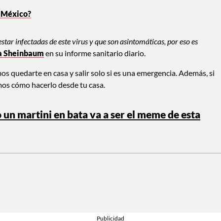
a México?
r infectadas de este virus y que son asintomáticas, por eso es
a Sheinbaum
en su informe sanitario diario.
s quedarte en casa y salir solo si es una emergencia. Además, si
mos cómo hacerlo desde tu casa.
un martini en bata va a ser el meme de esta