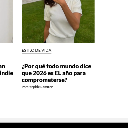
ESTILO DE VIDA
an
¿Por qué todo mundo dice
indie
que 2026 es EL año para
comprometerse?
Por:
Stephie Ramírez