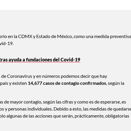
atorio en la CDMX y Estado de México, como una medida preventiv
vid-19.
tras ayuda a fundaciones del Covid-19
s de Coronavirus y en números podemos decir que hay
país y existen
14,677 casos de contagio confirmados
, según la
s de mayor contagio, según las cifras y como es de esperarse, es
y personas individuales. Debido a esto, las medidas de quedars
olo algunas de las acciones que serán, prácticamente, obligatorias