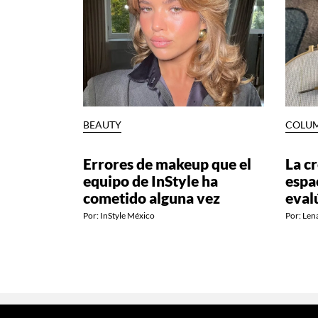
BEAUTY
COLU
Errores de makeup que el
La c
equipo de InStyle ha
espa
cometido alguna vez
eval
Por:
InStyle México
Por:
Len