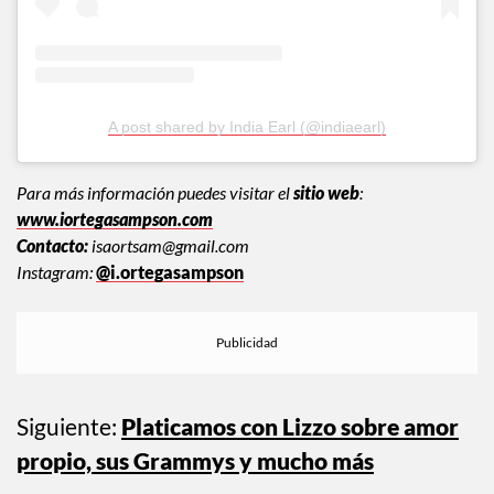
A post shared by India Earl (@indiaearl)
Para más información puedes visitar el
sitio web
:
www.iortegasampson.com
Contacto:
isaortsam@gmail.com
Instagram:
@i.ortegasampson
Siguiente:
Platicamos con Lizzo sobre amor
propio, sus Grammys y mucho más