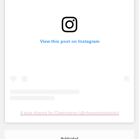
View this post on Instagram
A post shared by Cheesiness (@cheesinessphoto)