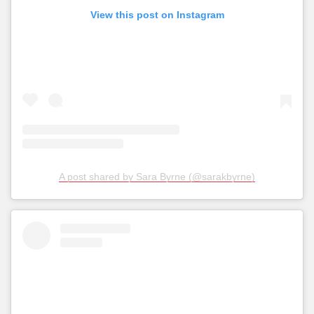
View this post on Instagram
A post shared by Sara Byrne (@sarakbyrne)