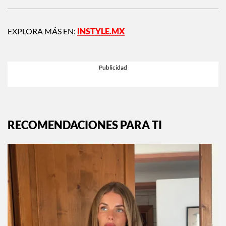
EXPLORA MÁS EN:
INSTYLE.MX
RECOMENDACIONES PARA TI