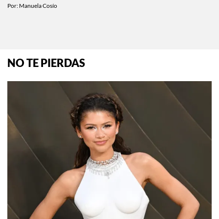
descubre qué carta te tocó
Por:
Manuela Cosío
NO TE PIERDAS