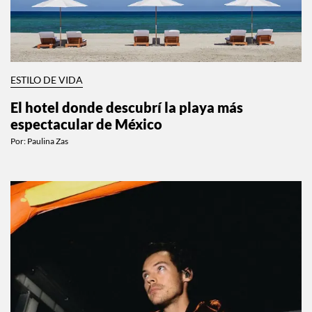
ESTILO DE VIDA
El hotel donde descubrí la playa más
espectacular de México
Por:
Paulina Zas