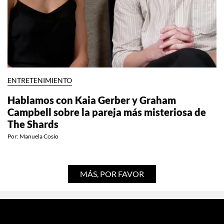
ENTRETENIMIENTO
Hablamos con Kaia Gerber y Graham
Campbell sobre la pareja más misteriosa de
The Shards
Por:
Manuela Cosío
MÁS, POR FAVOR