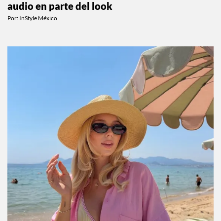
¿Audífonos o joyería? Esta collab convierte el
audio en parte del look
Por:
InStyle México