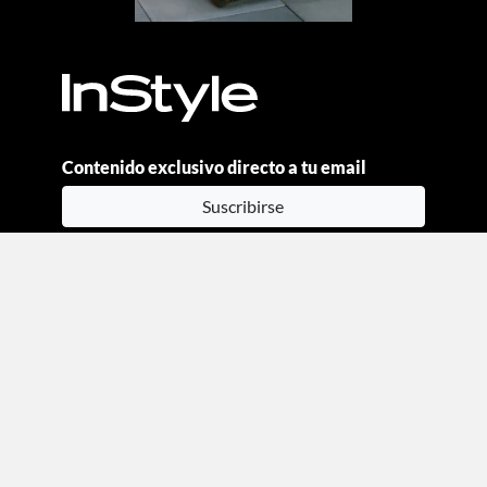
Contenido exclusivo directo a tu email
Suscribirse
Moda
Beauty
Estilo de vida
Entretenimiento
Celebs
Columnas