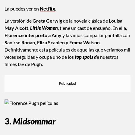
La puedes ver en
Netflix
.
La versión de
Greta Gerwig
de la novela clásica de
Louisa
May Alcott
,
Little Women
, tiene un cast de ensueño. En ella,
Florence interpretó a Amy
y la vimos compartir pantalla con
Saoirse Ronan, Eliza Scanlen y Emma Watson.
Definitivamente esta película es de aquellas que veríamos mil
veces seguidas y ocupa uno de los
top spots d
e nuestros
filmes fav de Pugh.
3.
Midsommar