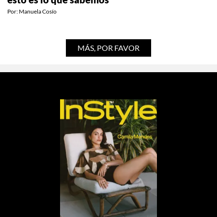
Por:
Manuela Cosío
MÁS, POR FAVOR