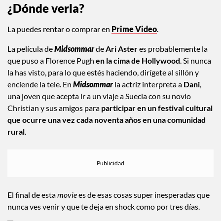
¿Dónde verla?
La puedes rentar o comprar en
Prime Video
.
La película de
Midsommar
de
Ari Aster
es probablemente la
que puso a Florence Pugh
en la cima de Hollywood
. Si nunca
la has visto, para lo que estés haciendo, dirígete al sillón y
enciende la tele. En
Midsommar
la actriz interpreta a
Dani
,
una joven que acepta ir a un viaje a Suecia con su novio
Christian y sus amigos para
participar en un festival cultural
que ocurre una vez cada noventa años en una comunidad
rural
.
El final de esta
movie
es de esas cosas super inesperadas que
nunca ves venir y que te deja en shock como por tres días.