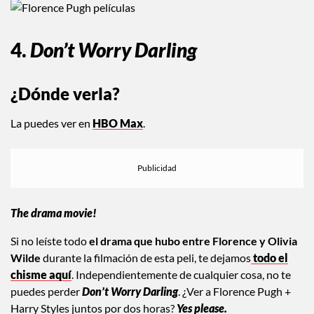
4.
Don’t Worry Darling
¿Dónde verla?
La puedes ver en
HBO Max
.
The drama movie!
Si no leíste todo
el drama que hubo entre Florence y Olivia
Wilde
durante la filmación de esta peli, te dejamos
todo el
chisme aquí
. Independientemente de cualquier cosa, no te
puedes perder
Don’t Worry Darling
. ¿Ver a Florence Pugh +
Harry Styles juntos por dos horas?
Yes please.