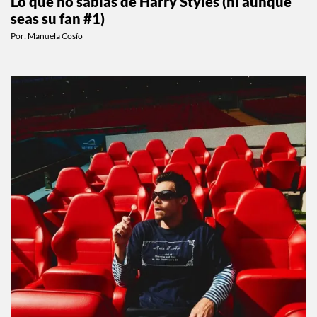
Lo que no sabías de Harry Styles (ni aunque
seas su fan #1)
Por:
Manuela Cosío