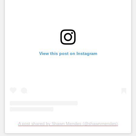
View this post on Instagram
A post shared by Shawn Mendes (@shawnmendes)