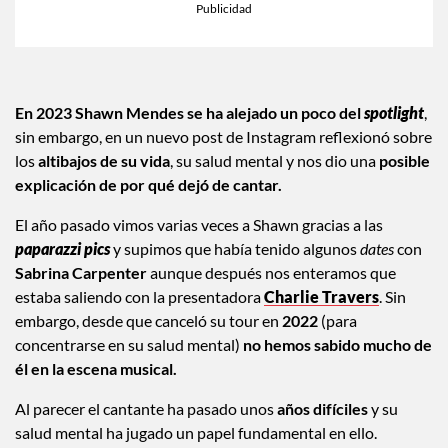
En 2023 Shawn Mendes se ha alejado un poco del
spotlight
,
sin embargo, en un nuevo post de Instagram reflexionó sobre
los
altibajos de su vida
, su salud mental y nos dio una
posible
explicación de por qué dejó de cantar.
El año pasado vimos varias veces a Shawn gracias a las
paparazzi pics
y supimos que había tenido algunos
dates
con
Sabrina Carpenter
aunque después nos enteramos que
estaba saliendo con la presentadora
Charlie Travers
. Sin
embargo, desde que canceló su tour en
2022
(para
concentrarse en su salud mental)
no hemos sabido mucho de
él en la escena musical.
Al parecer el cantante ha pasado unos
años difíciles
y su
salud mental ha jugado un papel fundamental en ello.