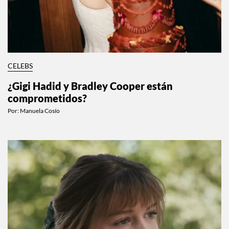
CELEBS
¿Gigi Hadid y Bradley Cooper están
comprometidos?
Por:
Manuela Cosío