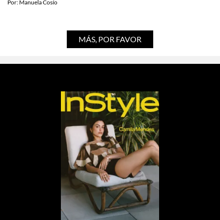
Por:
Manuela Cosío
MÁS, POR FAVOR