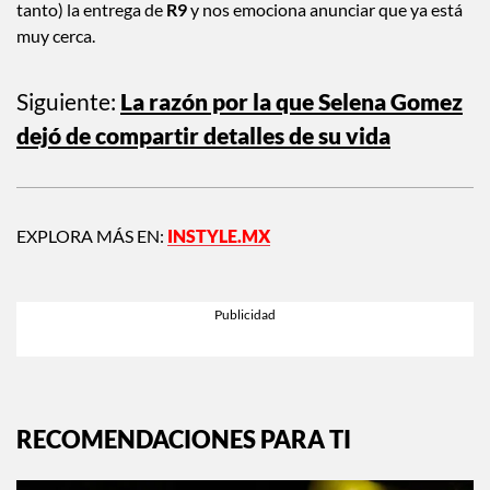
Solo nos queda decir que esperamos pacientemente (no
tanto) la entrega de
R9
y nos emociona anunciar que ya está
muy cerca.
Siguiente:
La razón por la que Selena Gomez
dejó de compartir detalles de su vida
EXPLORA MÁS EN:
INSTYLE.MX
RECOMENDACIONES PARA TI