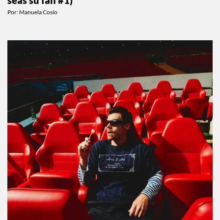
seas su fan #1)
Por:
Manuela Cosío