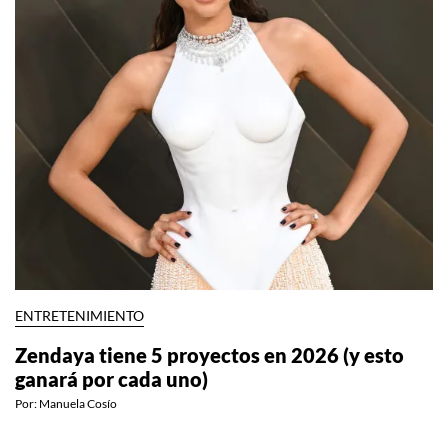
ENTRETENIMIENTO
Zendaya tiene 5 proyectos en 2026 (y esto
ganará por cada uno)
Por:
Manuela Cosío