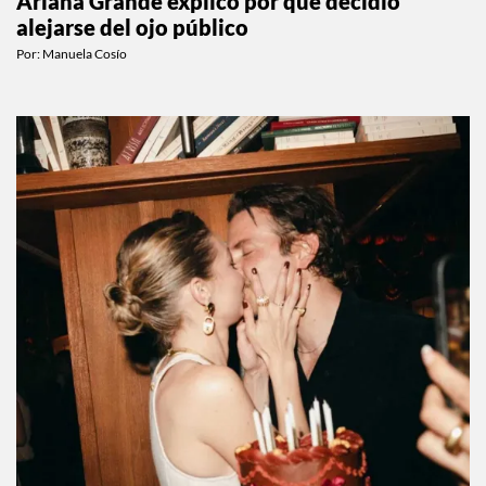
Ariana Grande explicó por qué decidió
alejarse del ojo público
Por:
Manuela Cosío