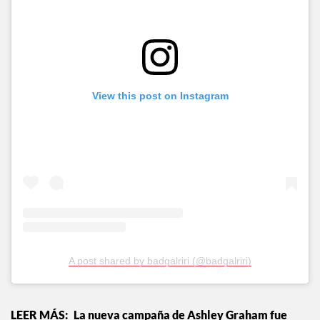
View this post on Instagram
A post shared by badgalriri (@badgalriri)