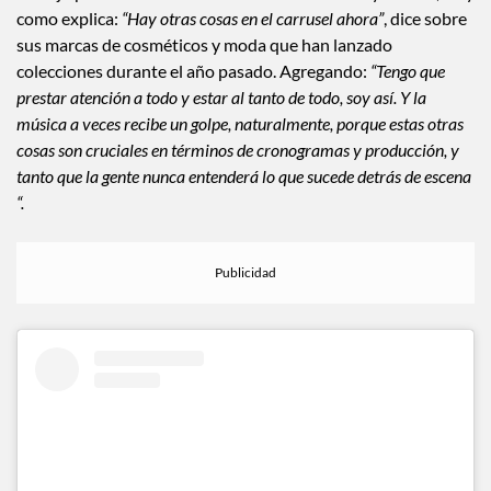
trabajo por el momento con sus líneas de moda y belleza, tal y
como explica:
“Hay otras cosas en el carrusel ahora”
, dice sobre
sus marcas de cosméticos y moda que han lanzado
colecciones durante el año pasado. Agregando:
“Tengo que
prestar atención a todo y estar al tanto de todo, soy así. Y la
música a veces recibe un golpe, naturalmente, porque estas otras
cosas son cruciales en términos de cronogramas y producción, y
tanto que la gente nunca entenderá lo que sucede detrás de escena
“.