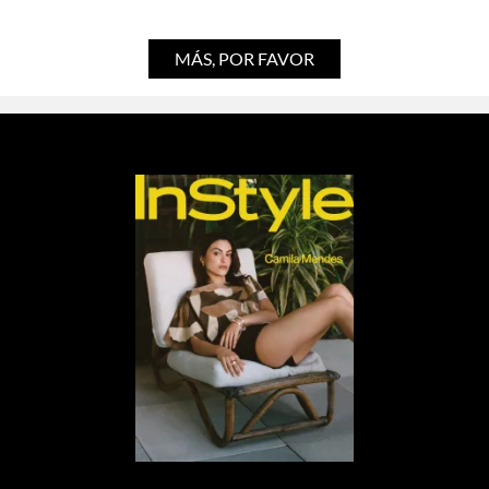
Por:
Manuela Cosío
MÁS, POR FAVOR