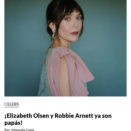
CELEBS
¡Elizabeth Olsen y Robbie Arnett ya son
papás!
Por:
Manuela Cosío