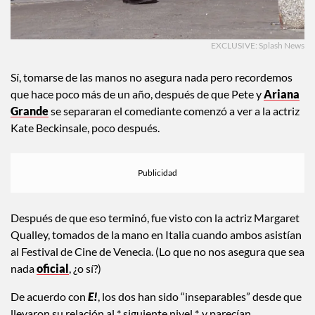
EXCLUSIVE: Splash News
Sí, tomarse de las manos no asegura nada pero recordemos
que hace poco más de un año, después de que Pete y
Ariana
Grande
se separaran el comediante comenzó a ver a la actriz
Kate Beckinsale, poco después.
Después de que eso terminó, fue visto con la actriz Margaret
Qualley, tomados de la mano en Italia cuando ambos asistían
al Festival de Cine de Venecia. (Lo que no nos asegura que sea
nada
oficial
, ¿o sí?)
De acuerdo con
E!
, los dos han sido “inseparables” desde que
llevaron su relación al * siguiente nivel *, y parecían