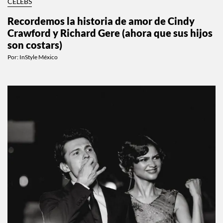
CELEBS
Recordemos la historia de amor de Cindy
Crawford y Richard Gere (ahora que sus hijos
son costars)
Por:
InStyle México