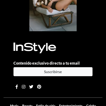
Contenido exclusivo directo a tu email
Suscribirse
Moda
Beauty
Estilo de vida
Entretenimiento
Celebs