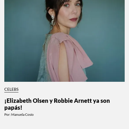
CELEBS
¡Elizabeth Olsen y Robbie Arnett ya son
papás!
Por:
Manuela Cosío