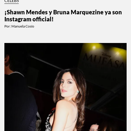
CELEBS
¡Shawn Mendes y Bruna Marquezine ya son
Instagram official!
Por:
Manuela Cosío