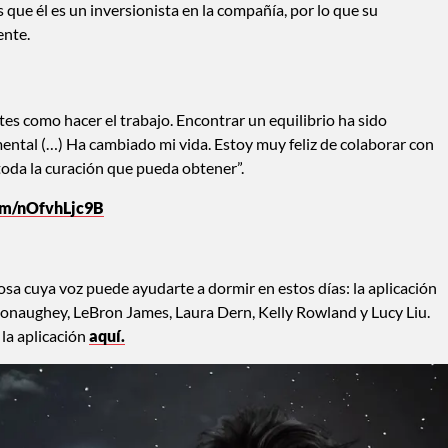
que él es un inversionista en la compañía, por lo que su
ente.
es como hacer el trabajo. Encontrar un equilibrio ha sido
 mental (…) Ha cambiado mi vida. Estoy muy feliz de colaborar con
da la curación que pueda obtener”.
com/nOfvhLjc9B
sa cuya voz puede ayudarte a dormir en estos días: la aplicación
onaughey, LeBron James, Laura Dern, Kelly Rowland y Lucy Liu.
la aplicación
aquí.