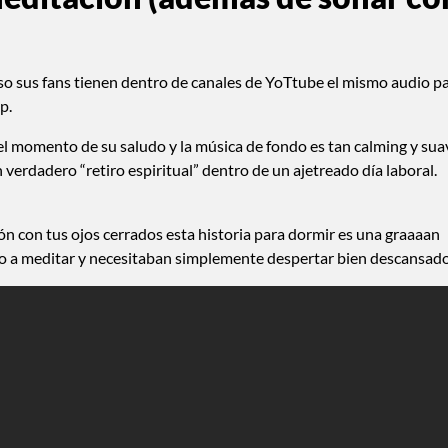
luso sus fans tienen dentro de canales de YoTtube el mismo audio p
p.
el momento de su saludo y la música de fondo es tan calming y sua
verdadero “retiro espiritual” dentro de un ajetreado día laboral.
n con tus ojos cerrados esta historia para dormir es una graaaan
do a meditar y necesitaban simplemente despertar bien descansado