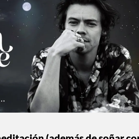
meditación (además de soñar co