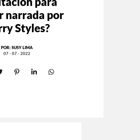
tación para
r narrada por
ry Styles?
POR:
SUSY LIMA
07 - 07 - 2022