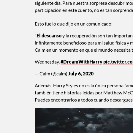
siguiente día. Para nuestra sorpresa descubrimos 
participación en este cuento, no es tan sorprend
Esto fue lo que dijo en un comunicado:
“
El descanso
y la recuperación son tan important
infinitamente beneficioso para mi salud física y
Calm en un momento en que el mundo necesita to
Wednesday.
#DreamWithHarry
pic.twitter.
— Calm (@calm)
July 6, 2020
Además, Harry Styles no es la única persona famo
también tiene historias leídas por Matthew McC
Puedes encontrarlos a todos cuando descargues 