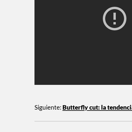
Siguiente:
Butterfly cut: la tendenc