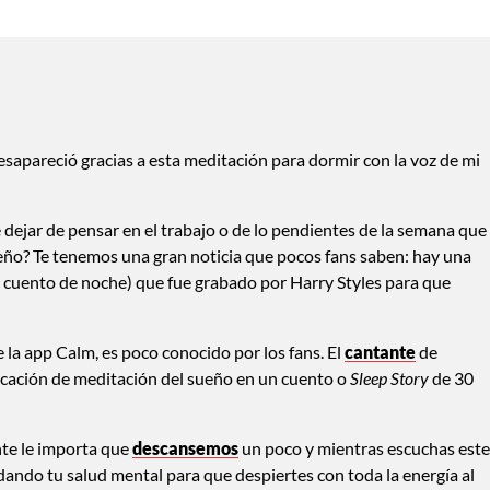
esapareció gracias a esta meditación para dormir con la voz de mi
dejar de pensar en el trabajo o de lo pendientes de la semana que
eño? Te tenemos una gran noticia que pocos fans saben: hay una
 cuento de noche) que fue grabado por Harry Styles para que
 la app Calm, es poco conocido por los fans. El
cantante
de
licación de meditación del sueño en un cuento o
Sleep Story
de 30
nte le importa que
descansemos
un poco y mientras escuchas este
dando tu salud mental para que despiertes con toda la energía al