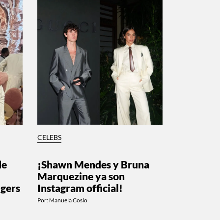
CELEBS
de
¡Shawn Mendes y Bruna
Marquezine ya son
gers
Instagram official!
Por:
Manuela Cosío