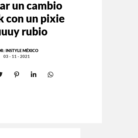
ar un cambio
k con un pixie
uuy rubio
OR:
INSTYLE MÉXICO
03 - 11 - 2021