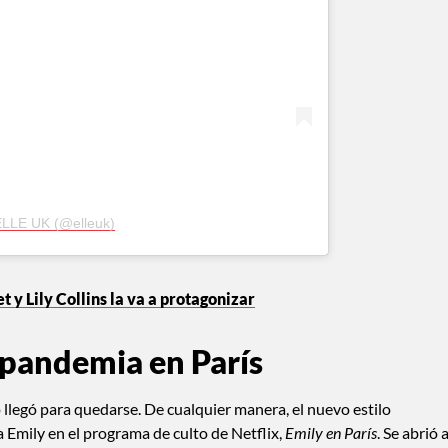
ELLE UK (@elleuk)
 y Lily Collins la va a protagonizar
la pandemia en París
o llegó para quedarse. De cualquier manera, el nuevo estilo
 a Emily en el programa de culto de Netflix,
Emily en París
. Se abrió a