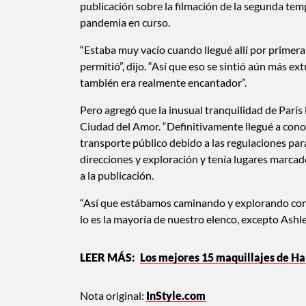
publicación sobre la filmación de la segunda tem
pandemia en curso.
“Estaba muy vacío cuando llegué allí por primer
permitió”, dijo. “Así que eso se sintió aún más e
también era realmente encantador”.
Pero agregó que la inusual tranquilidad de París
Ciudad del Amor. “Definitivamente llegué a con
transporte público debido a las regulaciones par
direcciones y exploración y tenía lugares marcados
a la publicación.
“Así que estábamos caminando y explorando cons
lo es la mayoría de nuestro elenco, excepto Ashle
Los mejores 15 maquillajes de Hall
Nota original:
InStyle.com