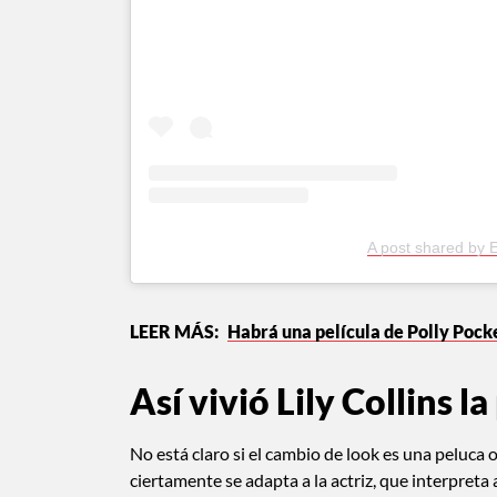
A post shared by 
Habrá una película de Polly Pocket
Así vivió Lily Collins 
No está claro si el cambio de look es una peluca 
ciertamente se adapta a la actriz, que interpreta