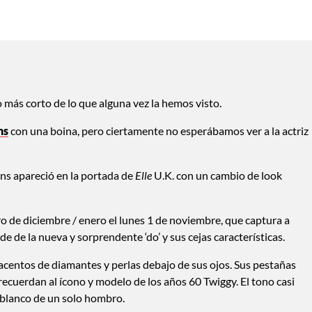
 más corto de lo que alguna vez la hemos visto.
ns
con una boina, pero ciertamente no esperábamos ver a la actriz
ins apareció en la portada de
Elle
U.K. con un cambio de look
o de diciembre / enero el lunes 1 de noviembre, que captura a
e de la nueva y sorprendente ‘do’ y sus cejas características.
 acentos de diamantes y perlas debajo de sus ojos. Sus pestañas
recuerdan al ícono y modelo de los años 60 Twiggy. El tono casi
 blanco de un solo hombro.