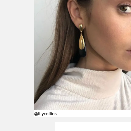
@lilycollins