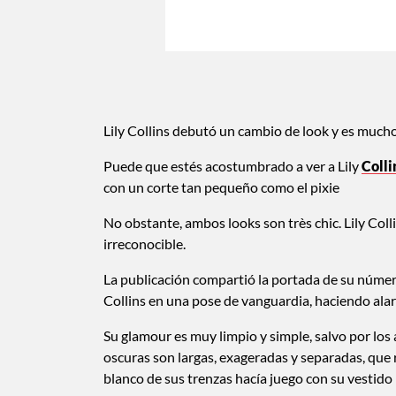
Lily Collins debutó un cambio de look y es mucho
Puede que estés acostumbrado a ver a Lily
Colli
con un corte tan pequeño como el pixie
No obstante, ambos looks son très chic. Lily Coll
irreconocible.
La publicación compartió la portada de su númer
Collins en una pose de vanguardia, haciendo alard
Su glamour es muy limpio y simple, salvo por los
oscuras son largas, exageradas y separadas, que 
blanco de sus trenzas hacía juego con su vestido