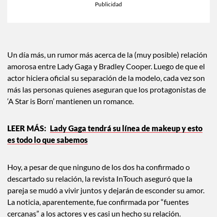
Un día más, un rumor más acerca de la (muy posible) relación
amorosa entre Lady Gaga y Bradley Cooper. Luego de que el
actor hiciera oficial su separación de la modelo, cada vez son
más las personas quienes aseguran que los protagonistas de
‘A Star is Born’ mantienen un romance.
Lady Gaga tendrá su línea de makeup y esto
es todo lo que sabemos
Hoy, a pesar de que ninguno de los dos ha confirmado o
descartado su relación, la revista InTouch aseguró que la
pareja se mudó a vivir juntos y dejarán de esconder su amor.
La noticia, aparentemente, fue confirmada por “fuentes
cercanas” a los actores y es casi un hecho su relación.