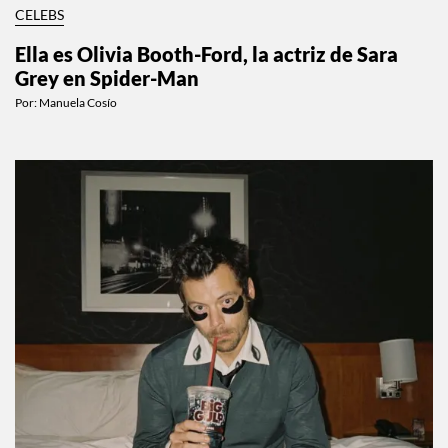
CELEBS
Ella es Olivia Booth-Ford, la actriz de Sara
Grey en Spider-Man
Por:
Manuela Cosío