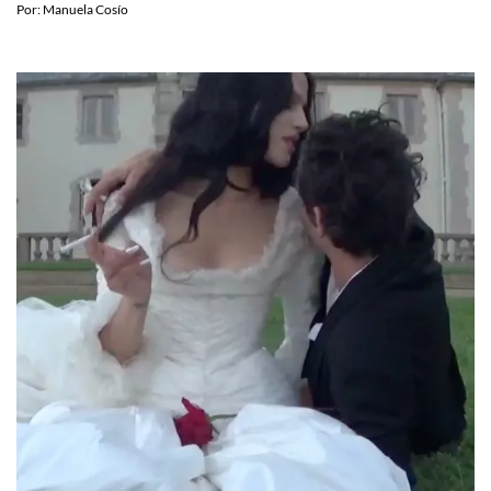
Por:
Manuela Cosío