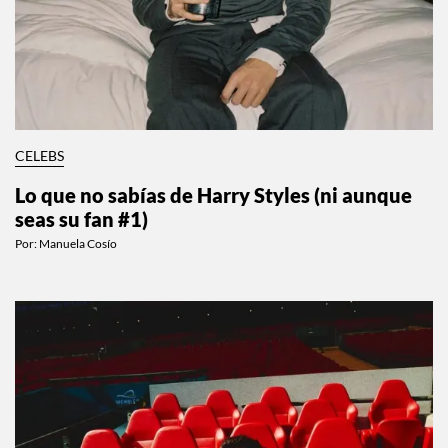
CELEBS
Lo que no sabías de Harry Styles (ni aunque
seas su fan #1)
Por:
Manuela Cosío