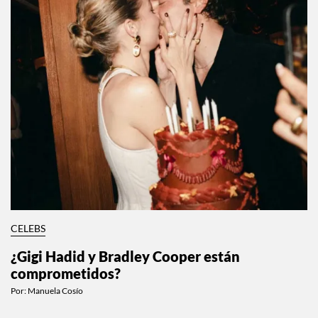
CELEBS
¿Gigi Hadid y Bradley Cooper están
comprometidos?
Por:
Manuela Cosío