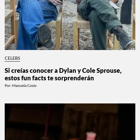
CELEBS
Si creías conocer a Dylan y Cole Sprouse,
estos fun facts te sorprenderán
Por:
Manuela Cosío