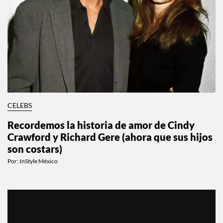
CELEBS
Recordemos la historia de amor de Cindy
Crawford y Richard Gere (ahora que sus hijos
son costars)
Por:
InStyle México