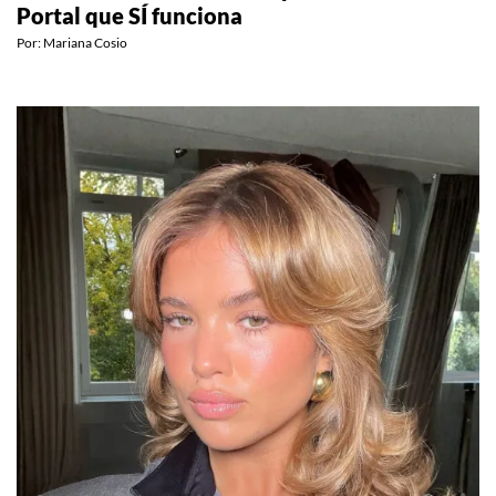
El ritual de manifestación para el Lion’s Gate
Portal que SÍ funciona
Por:
Mariana Cosio