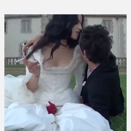
Por:
InStyle México