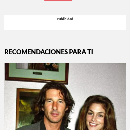
EXPLORA MÁS EN:
INSTYLE.MX
RECOMENDACIONES PARA TI