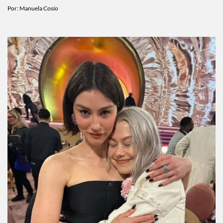
esta semana
Por:
Manuela Cosío