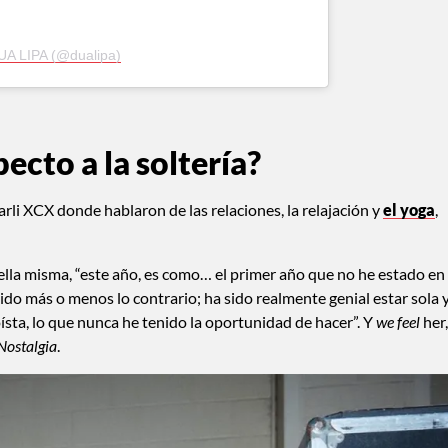
UA LIPA (@dualipa)
ecto a la soltería?
rli XCX donde hablaron de las relaciones, la relajación y
el yoga
,
lla misma, “este año, es como… el primer año que no he estado en
ido más o menos lo contrario; ha sido realmente genial estar sola y
sta, lo que nunca he tenido la oportunidad de hacer”. Y
we feel
her,
Nostalgia
.