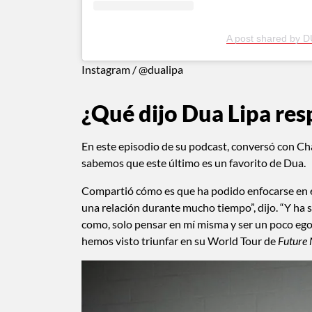
A post shared by D
Instagram / @dualipa
¿Qué dijo Dua Lipa resp
En este episodio de su podcast, conversó con Cha
sabemos que este último es un favorito de Dua.
Compartió cómo es que ha podido enfocarse en e
una relación durante mucho tiempo”, dijo. “Y ha s
como, solo pensar en mí misma y ser un poco egoí
hemos visto triunfar en su World Tour de
Future 