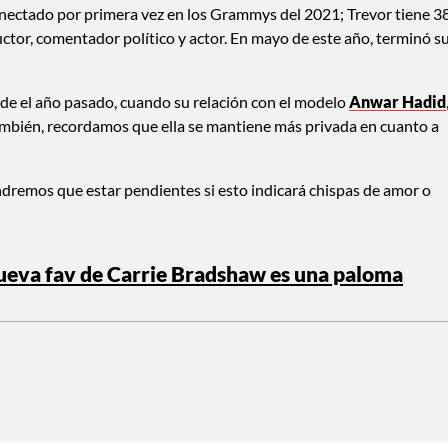
onectado por primera vez en los Grammys del 2021; Trevor tiene 3
uctor, comentador político y actor. En mayo de este año, terminó s
e el año pasado, cuando su relación con el modelo
Anwar Hadid
también, recordamos que ella se mantiene más privada en cuanto a
dremos que estar pendientes si esto indicará chispas de amor o
ueva fav de Carrie Bradshaw es una paloma