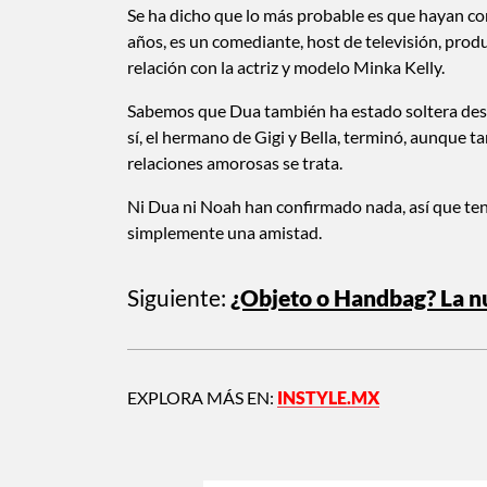
Se ha dicho que lo más probable es que hayan c
años, es un comediante, host de televisión, prod
relación con la actriz y modelo Minka Kelly.
Sabemos que Dua también ha estado soltera desd
sí, el hermano de Gigi y Bella, terminó, aunque 
relaciones amorosas se trata.
Ni Dua ni Noah han confirmado nada, así que ten
simplemente una amistad.
Siguiente:
¿Objeto o Handbag? La n
EXPLORA MÁS EN:
INSTYLE.MX