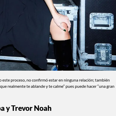
 este proceso, no confirmó estar en ninguna relación; también
 que realmente te ablande y te calme” pues puede hacer “una gran
pa y Trevor Noah