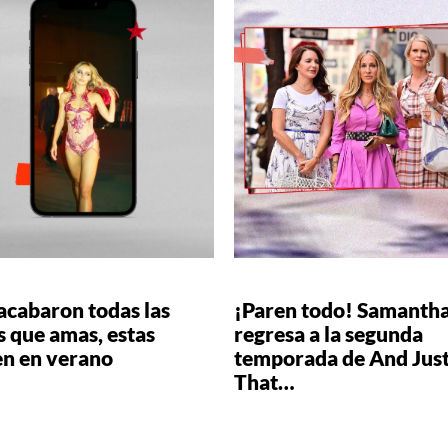
 acabaron todas las
¡Paren todo! Samantha
s que amas, estas
regresa a la segunda
en en verano
temporada de And Just
That…