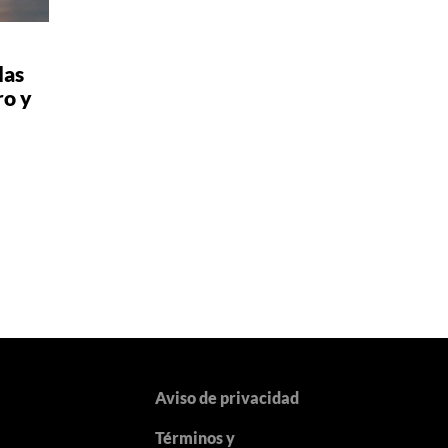
las
ro y
Aviso de privacidad
Términos y
y