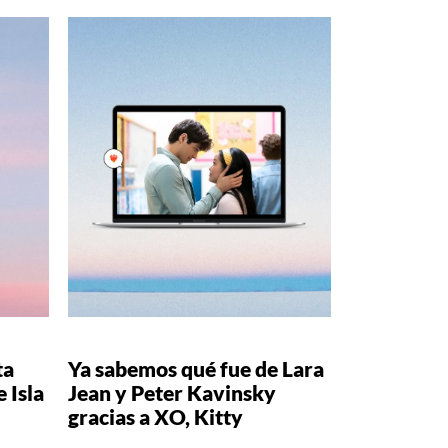
ta
Ya sabemos qué fue de Lara
 Isla
Jean y Peter Kavinsky
gracias a XO, Kitty