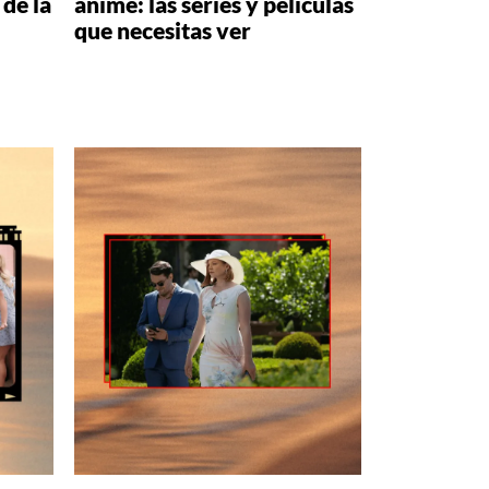
 de la
anime: las series y películas
que necesitas ver