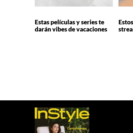
Estas películas y series te
Estos
darán vibes de vacaciones
strea
Paginación
de
entradas