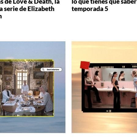
s de Love & Death, la
lo que tienes que saber
 serie de Elizabeth
temporada 5
n