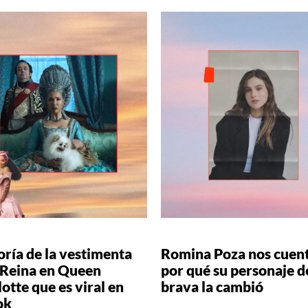
oría de la vestimenta
Romina Poza nos cuen
a Reina en Queen
por qué su personaje de
otte que es viral en
brava la cambió
ok