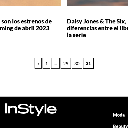
 son los estrenos de
Daisy Jones & The Six, 
ming de abril 2023
diferencias entre el lib
la serie
«
1
…
29
30
31
Moda
Beaut