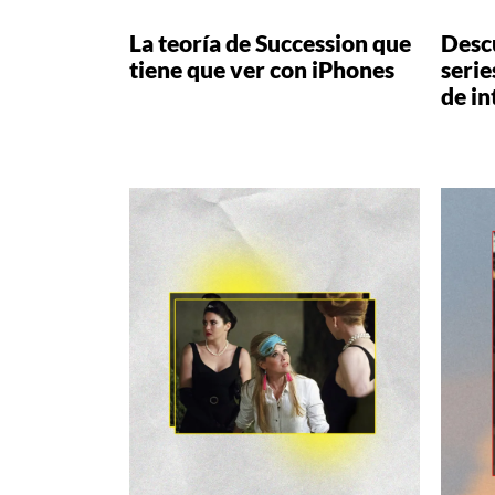
La teoría de Succession que
Descu
tiene que ver con iPhones
serie
de in