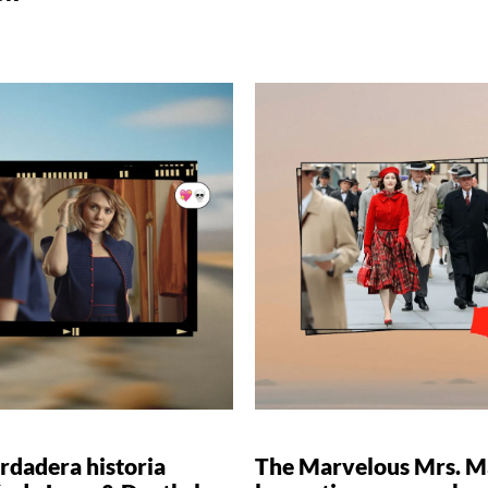
rdadera historia
The Marvelous Mrs. Ma