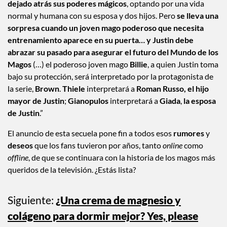
dejado atrás sus poderes mágicos
, optando por una vida
normal y humana con su esposa y dos hijos. Pero
se lleva una
sorpresa cuando un joven mago poderoso que necesita
entrenamiento aparece en su puerta… y Justin debe
abrazar su pasado para asegurar el futuro del Mundo de los
Magos
(…) el poderoso joven mago
Billie
, a quien Justin toma
bajo su protección, será interpretado por la protagonista de
la serie,
Brown
.
Thiele
interpretará a
Roman Russo, el hijo
mayor de Justin
;
Gianopulos
interpretará a
Giada
,
la esposa
de Justin
.”
El anuncio de esta secuela pone fin a todos esos
rumores
y
deseos
que los fans tuvieron por años, tanto
online
como
offline
, de que se continuara con la historia de los magos más
queridos de la televisión. ¿Estás lista?
Siguiente:
¿Una crema de magnesio y
colágeno para dormir mejor? Yes, please