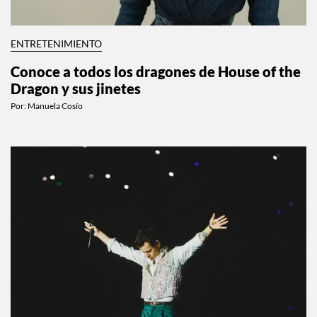
ENTRETENIMIENTO
Conoce a todos los dragones de House of the
Dragon y sus jinetes
Por:
Manuela Cosío