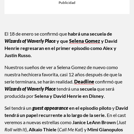
El 18 de enero se confirmó que
habrá una secuela de
Wizards of Waverly Place
y que
Selena Gomez
y David
Henrie regresaran en el primer episodio como Alex y
Justin Russo.
Nuestros sueños de ver a Selena Gomez de nuevo como
nuestra hechicera favorita, casi 12 años después de que la
serie terminara, se harán realidad.
Deadline
confirmó que
Wizards of Waverly Place
tendrá una
secuela
que será
producida por
Selena y David Henrie en Disney
.
Sel tendrá un
guest appearance
en el episodio piloto
y
David
tendrá un papel recurrente a lo largo de la serie.
En el cast
veremos a nuevas estrellas como
Janice LeAnn Brown
(
Just
Roll with It
),
Alkaio Thiele
(
Call Me Kat
) y
Mimi Gianopulos