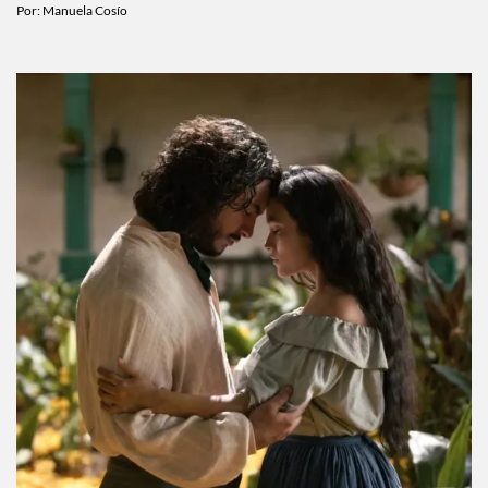
Por:
Manuela Cosío