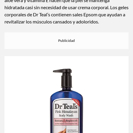
aloe vera y vitamina E hacen que la piel se mantenga
hidratada casi sin necesidad de usar crema corporal. Los geles
corporales de Dr Teal’s contienen sales Epsom que ayudan a
revitalizar los músculos cansados y adoloridos.