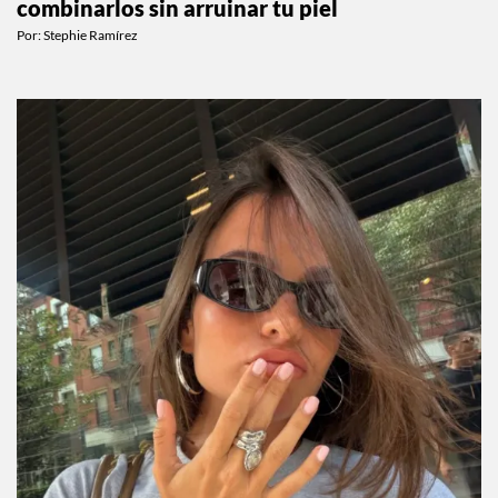
combinarlos sin arruinar tu piel
Por:
Stephie Ramírez