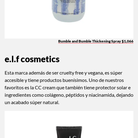
Bumble and Bumble Thickening Spray $1,066
e.l.f cosmetics
Esta marca además de ser cruelty free y vegana, es súper
accesible y tiene productos buenísimos. Uno de nuestros
favoritos es la CC cream que también tiene protector solar e
ingredientes como colágeno, péptidos y niacinamida, dejando
un acabado súper natural.