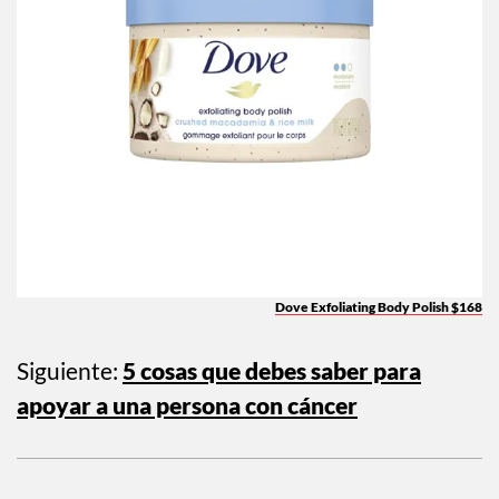
Dove Exfoliating Body Polish $168
Siguiente:
5 cosas que debes saber para
apoyar a una persona con cáncer