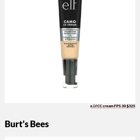
e.l.f CC cream FPS 30 $325
Burt’s Bees