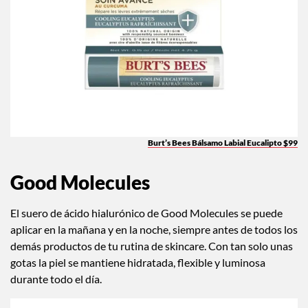
Burt’s Bees Bálsamo Labial Eucalipto $99
Good Molecules
El suero de ácido hialurónico de Good Molecules se puede
aplicar en la mañana y en la noche, siempre antes de todos los
demás productos de tu rutina de skincare. Con tan solo unas
gotas la piel se mantiene hidratada, flexible y luminosa
durante todo el día.