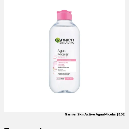
Garnier SkinActive Agua Micelar $102