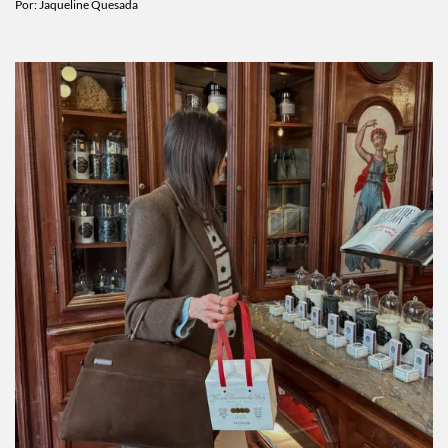
Por:
Jaqueline Quesada