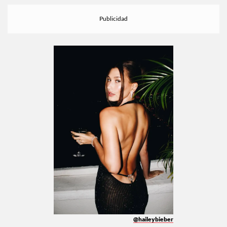
@haileybieber