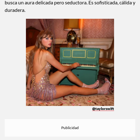
busca un aura delicada pero seductora. Es sofisticada, cálida y
duradera.
@taylorswift