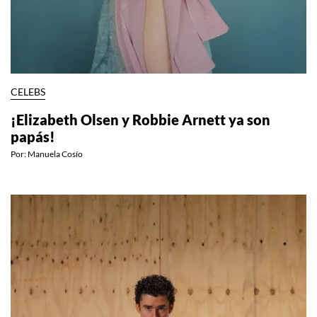
CELEBS
¡Elizabeth Olsen y Robbie Arnett ya son
papás!
Por:
Manuela Cosío