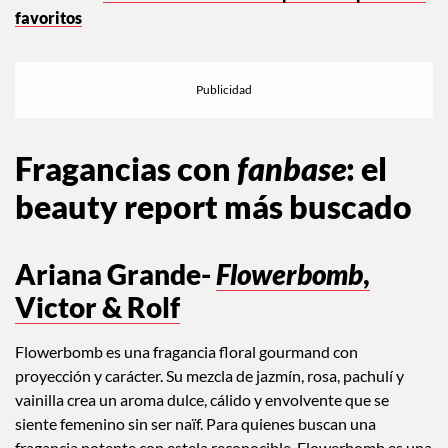
favoritos
Fragancias con
fanbase
: el
beauty report más buscado
Ariana Grande-
Flowerbomb
,
Victor & Rolf
Flowerbomb es una fragancia floral gourmand con
proyección y carácter. Su mezcla de jazmín, rosa, pachulí y
vainilla crea un aroma dulce, cálido y envolvente que se
siente femenino sin ser naïf. Para quienes buscan una
fragancia potente con estela reconocible, Flowerbomb es una