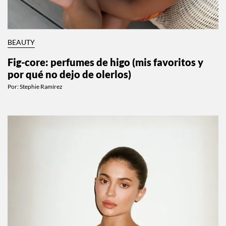
BEAUTY
Fig-core: perfumes de higo (mis favoritos y
por qué no dejo de olerlos)
Por:
Stephie Ramírez