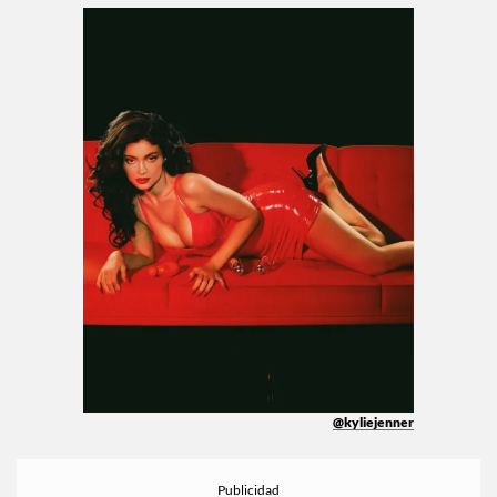
@kyliejenner