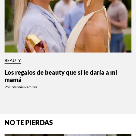
BEAUTY
Los regalos de beauty que sí le daría a mi
mamá
Por:
Stephie Ramírez
NO TE PIERDAS