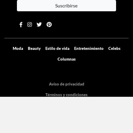
Suscribirse
Moda
Beauty
Estilo de vida
Entretenimiento
Celebs
Columnas
Aviso de privacidad
Términos y condiciones
Mediakit
Directorio
Declaración de accesibilidad