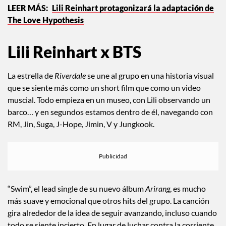
Lili Reinhart protagonizará la adaptación de
The Love Hypothesis
Lili Reinhart x BTS
La estrella de
Riverdale
se une al grupo en una historia visual
que se siente más como un short film que como un video
muscial. Todo empieza en un museo, con Lili observando un
barco… y en segundos estamos dentro de él, navegando con
RM, Jin, Suga, J-Hope, Jimin, V y Jungkook.
“Swim”, el lead single de su nuevo álbum
Arirang
, es mucho
más suave y emocional que otros hits del grupo. La canción
gira alrededor de la idea de seguir avanzando, incluso cuando
todo se siente incierto. En lugar de luchar contra la corriente,