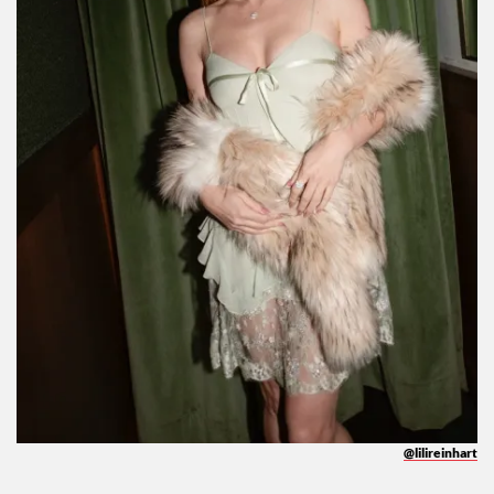
@lilireinhart