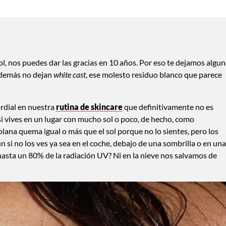
l, nos puedes dar las gracias en 10 años. Por eso te dejamos algu
además no dejan
white cast
, ese molesto residuo blanco que parece
rdial en nuestra
rutina de skincare
que definitivamente no es
si vives en un lugar con mucho sol o poco, de hecho, como
lana quema igual o más que el sol porque no lo sientes, pero los
 si no los ves ya sea en el coche, debajo de una sombrilla o en una
a hasta un 80% de la radiación UV? Ni en la nieve nos salvamos de