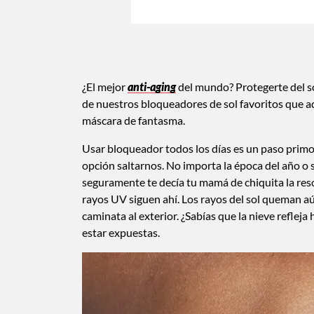
¿El mejor
anti-aging
del mundo? Protegerte del so
de nuestros bloqueadores de sol favoritos que 
máscara de fantasma.
Usar bloqueador todos los días es un paso primo
opción saltarnos. No importa la época del año o 
seguramente te decía tu mamá de chiquita la reso
rayos UV siguen ahí. Los rayos del sol queman aún
caminata al exterior. ¿Sabías que la nieve reflej
estar expuestas.