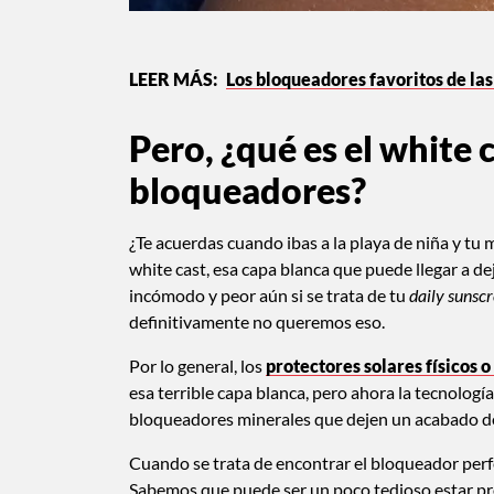
Los bloqueadores favoritos de las
Pero, ¿qué es el white 
bloqueadores?
¿Te acuerdas cuando ibas a la playa de niña y tu 
white cast, esa capa blanca que puede llegar a d
incómodo y peor aún si se trata de tu
daily sunsc
definitivamente no queremos eso.
Por lo general, los
protectores solares físicos 
esa terrible capa blanca, pero ahora la tecnolog
bloqueadores minerales que dejen un acabado de
Cuando se trata de encontrar el bloqueador perfec
Sabemos que puede ser un poco tedioso estar pr