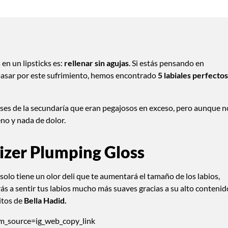
en un lipsticks es:
rellenar sin agujas
. Si estás pensando en
 pasar por este sufrimiento, hemos encontrado
5 labiales perfectos
ses de la secundaría que eran pegajosos en exceso, pero aunque n
no y nada de dolor.
izer Plumping Gloss
solo tiene un olor deli que te aumentará el tamaño de los labios,
s a sentir tus labios mucho más suaves gracias a su alto contenid
itos de
Bella Hadid.
m_source=ig_web_copy_link