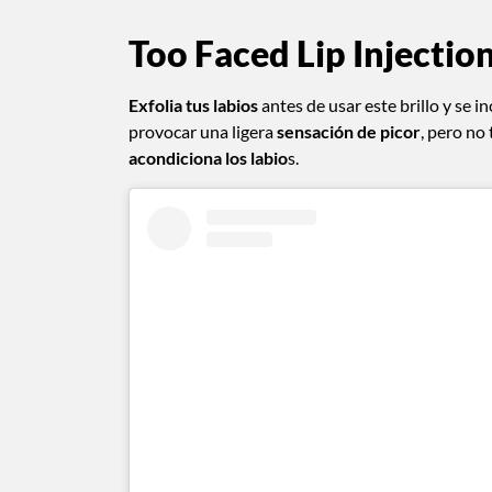
Too Faced Lip Injectio
Exfolia tus labios
antes de usar este brillo y se 
provocar una ligera
sensación de picor
, pero no
acondiciona los labio
s.