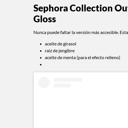
Sephora Collection Ou
Gloss
Nunca puede faltar la versión más accesible. Es
aceite de girasol
raíz de jengibre
aceite de menta (para el efecto relleno)