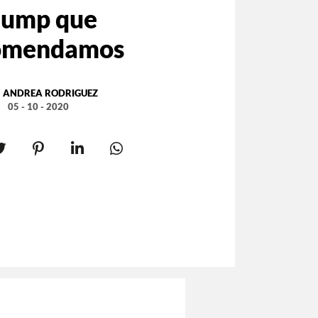
lump que
omendamos
:
ANDREA RODRIGUEZ
05 - 10 - 2020