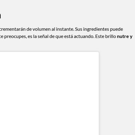
n
incrementarán de volumen al instante. Sus ingredientes puede
 te preocupes, es la señal de que está actuando. Este brillo
nutre y