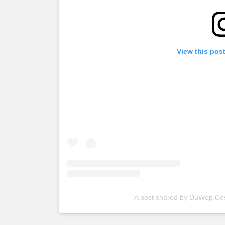
View this pos
A post shared by DuWop Co