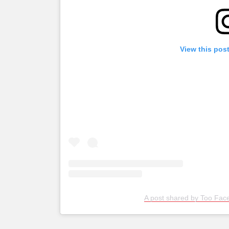
View this pos
A post shared by Too Fac