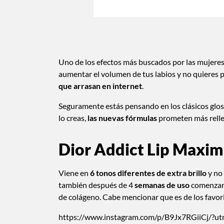
Uno de los efectos más buscados por las mujeres 
aumentar el volumen de tus labios y no quieres
que arrasan en internet
.
Seguramente estás pensando en los clásicos glos
lo creas,
las nuevas fórmulas
prometen más relle
Dior Addict Lip Maxim
Viene en
6 tonos diferentes de extra brillo
y no 
también después de 4
semanas de uso
comenzará
de colágeno. Cabe mencionar que es de los favor
https://www.instagram.com/p/B9Jx7RGiiCj/?ut