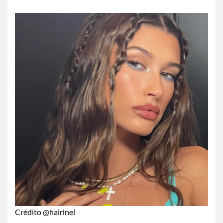
Crédito @hairinel