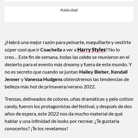
¿Habrá una mejor razón para peinarte, maquillarte y vestirte
súper cool que ir
Coachella
a ver a
Harry Styles
? No lo
creo… Este fin de semana, todas las
celebs
se reunieron en el
desierto para el evento más dreamy y fuera de este mundo. Y
no es secreto que cuando se juntan
Hailey Bieber, Kendall
Jenner
y
Vanessa Hudgens
obtendremos las tendencias de
belleza más hot de primavera/verano 2022.
Trenzas, delineados de colores, uñas dramáticas y pelo cotton
candy, fueron los protagonistas del festival, y después de dos
años de espera, este 2022 nos da mucho material de qué
hablar y una infinidad de looks por recrear. ¿Te gustaría
conocerlos? ¡Te los revelamos!