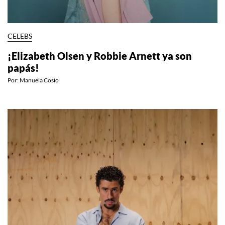
CELEBS
¡Elizabeth Olsen y Robbie Arnett ya son
papás!
Por:
Manuela Cosío