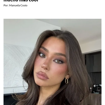
mucho más cool
Por:
Manuela Cosío