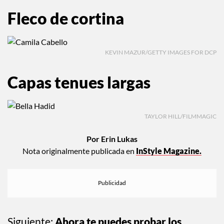
Fleco de cortina
KEVIN MAZUR/GETTY IMAGES FOR DCP
Capas tenues largas
TAYLOR HILL/FILMMAGIC
Por Erin Lukas
Nota originalmente publicada en
InStyle Magazine.