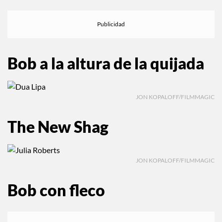
más?
Bob a la altura de la quijada
JON KOPALOFF/FILMMAGIC
The New Shag
JON KOPALOFF/FILMMAGIC
Bob con fleco