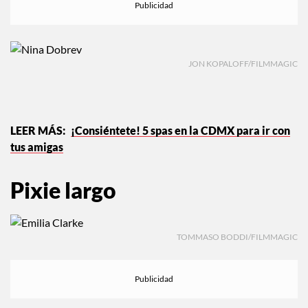
JON KOPALOFF/FILMMAGIC
¡Consiéntete! 5 spas en la CDMX para ir con
tus amigas
Pixie largo
TOMMASO BODDI/FILMMAGIC