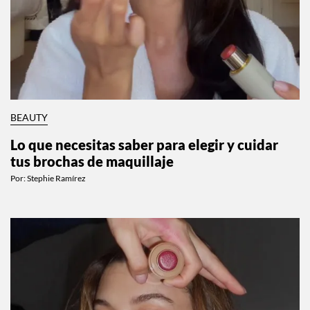
BEAUTY
Lo que necesitas saber para elegir y cuidar
tus brochas de maquillaje
Por:
Stephie Ramírez