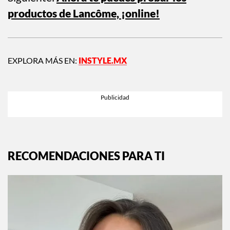
Siguiente:
Ahora te puedes probar los
productos de Lancôme, ¡online!
EXPLORA MÁS EN:
INSTYLE.MX
RECOMENDACIONES PARA TI