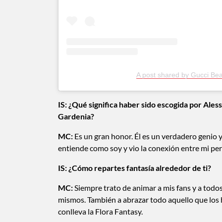
A post shared by Gucci Bea
IS:
¿Qué significa haber sido escogida por Ale
Gardenia?
MC:
Es un gran honor. Él es un verdadero genio 
entiende como soy y vio la conexión entre mi per
IS:
¿Cómo repartes fantasía alrededor de ti?
MC:
Siempre trato de animar a mis fans y a todos
mismos. También a abrazar todo aquello que los 
conlleva la Flora Fantasy.