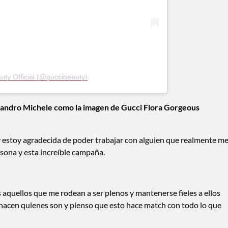
uty Official (@guccibeauty)
ssandro Michele como la imagen de Gucci Flora Gorgeous
y estoy agradecida de poder trabajar con alguien que realmente m
sona y esta increíble campaña.
 aquellos que me rodean a ser plenos y mantenerse fieles a ellos
hacen quienes son y pienso que esto hace match con todo lo que