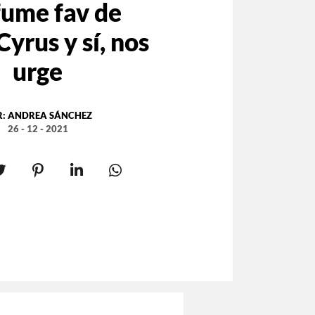
fume fav de
Cyrus y sí, nos
urge
R:
ANDREA SÁNCHEZ
26 - 12 - 2021