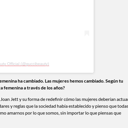
uty Official (@guccibeauty)
 femenina ha cambiado. Las mujeres hemos cambiado. Según tu
za femenina a través de los años?
Joan Jett y su forma de redefinir cómo las mujeres deberían actuar
dares y reglas que la sociedad había establecido y pienso que toda
omo amarnos por lo que somos, sin importar lo que piensas que