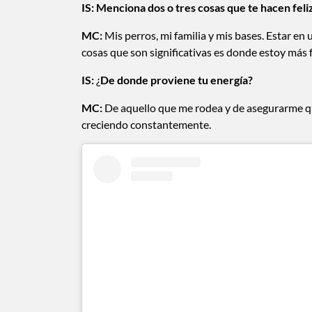
IS:
Menciona dos o tres cosas que te hacen fel
MC:
Mis perros, mi familia y mis bases. Estar e
cosas que son significativas es donde estoy más f
IS:
¿
De donde proviene tu energía?
MC:
De aquello que me rodea y de asegurarme qu
creciendo constantemente.