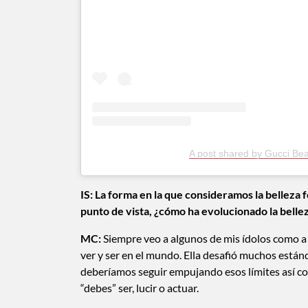
A post shared by Gucci Bea
IS:
La forma en la que consideramos la belleza
punto de vista, ¿cómo ha evolucionado la belle
MC:
Siempre veo a algunos de mis ídolos como a 
ver y ser en el mundo. Ella desafió muchos están
deberíamos seguir empujando esos límites así c
“debes” ser, lucir o actuar.