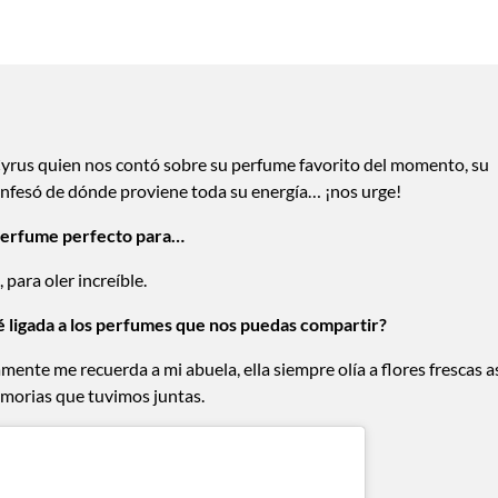
Cyrus quien nos contó sobre su perfume favorito del momento, su
nfesó de dónde proviene toda su energía… ¡nos urge!
perfume perfecto para…
 para oler increíble.
é ligada a los perfumes que nos puedas compartir?
ente me recuerda a mi abuela, ella siempre olía a flores frescas a
memorias que tuvimos juntas.