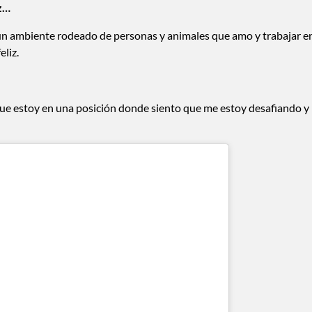
iz…
n un ambiente rodeado de personas y animales que amo y trabajar e
eliz.
e estoy en una posición donde siento que me estoy desafiando y