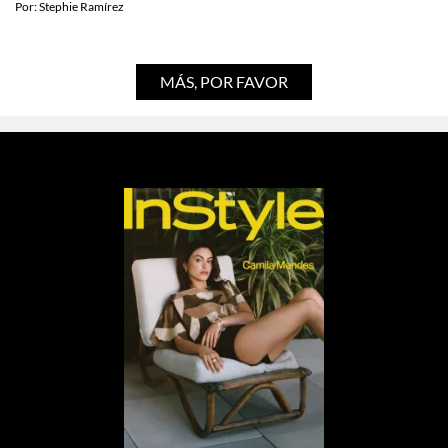
Por:
Stephie Ramírez
MÁS, POR FAVOR