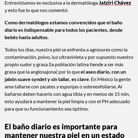
Entrevistamos en exclusiva a la dermatóloga
Jatziri Chávez
y esto fue lo que nos comentó:
Como dermatólogos estamos convencidos que el baño
diario es indispensable para todos los pacientes,
desde
bebés hasta adultos.
Todos los días, nuestra piel se enfrenta a agresores como la
contaminación, polvo, luz ultravioleta y por supuesto nuestro
propio sudor y grasa (la población latina tiende a ser más
grasa que la anglosajona) por lo que
el aseo diario, con un
jabón suave syndet y sin tallar, es clave
. En México la gente
ama tallarse con zacates y esponjas o sobreexfoliarse. Al
bañarse deben hacerlo con agua tibia y en menos de 15 min,
esto ayudará a mantener la piel limpia y con el PH adecuado
para que su funcionamiento sea óptimo.
El baño diario es importante para
mantener nuestra piel en un estado