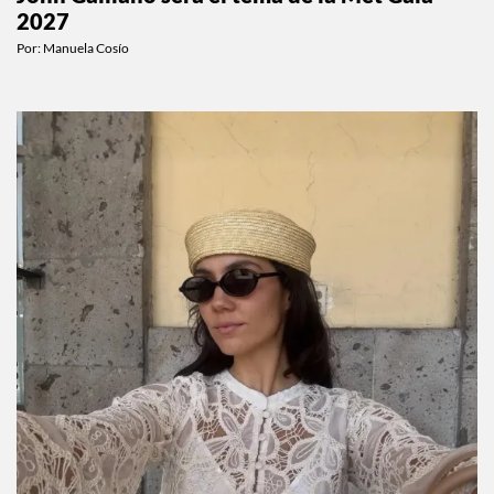
2027
Por:
Manuela Cosío