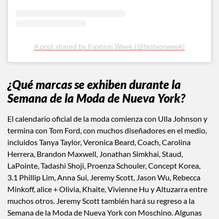
A post shared by Fashion Week (@fashionweek)
¿Qué marcas se exhiben durante la
Semana de la Moda de Nueva York?
El calendario oficial de la moda comienza con Ulla Johnson y
termina con Tom Ford, con muchos diseñadores en el medio,
incluidos Tanya Taylor, Veronica Beard, Coach, Carolina
Herrera, Brandon Maxwell, Jonathan Simkhai, Staud,
LaPointe, Tadashi Shoji, Proenza Schouler, Concept Korea,
3.1 Phillip Lim, Anna Sui, Jeremy Scott, Jason Wu, Rebecca
Minkoff, alice + Olivia, Khaite, Vivienne Hu y Altuzarra entre
muchos otros. Jeremy Scott también hará su regreso a la
Semana de la Moda de Nueva York con Moschino. Algunas