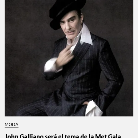
MODA
John Galliano será el tema de la Met Gala