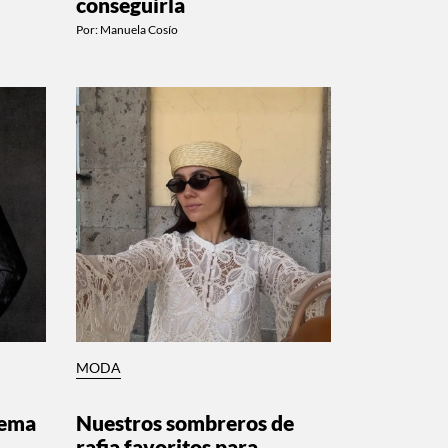
conseguirla
Por:
Manuela Cosío
MODA
tema
Nuestros sombreros de
rafia favoritos para