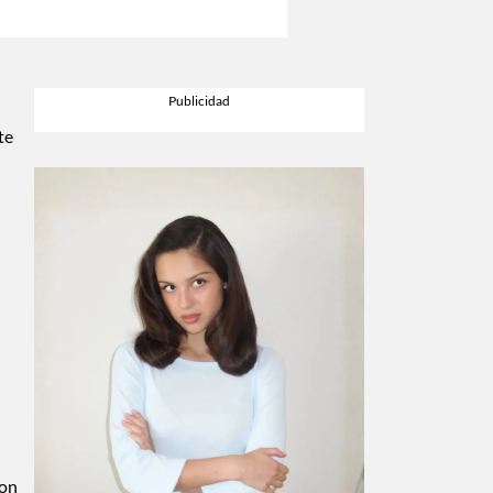
te
con