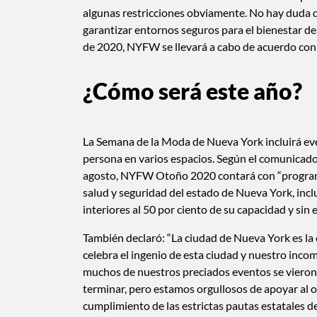
algunas restricciones obviamente. No hay duda d
garantizar entornos seguros para el bienestar d
de 2020, NYFW se llevará a cabo de acuerdo con 
¿Cómo será este año?
La Semana de la Moda de Nueva York incluirá eve
persona en varios espacios. Según el comunicad
agosto, NYFW Otoño 2020 contará con “programac
salud y seguridad del estado de Nueva York, inclu
interiores al 50 por ciento de su capacidad y sin 
También declaró: “La ciudad de Nueva York es la
celebra el ingenio de esta ciudad y nuestro in
muchos de nuestros preciados eventos se vieron 
terminar, pero estamos orgullosos de apoyar al
cumplimiento de las estrictas pautas estatales de