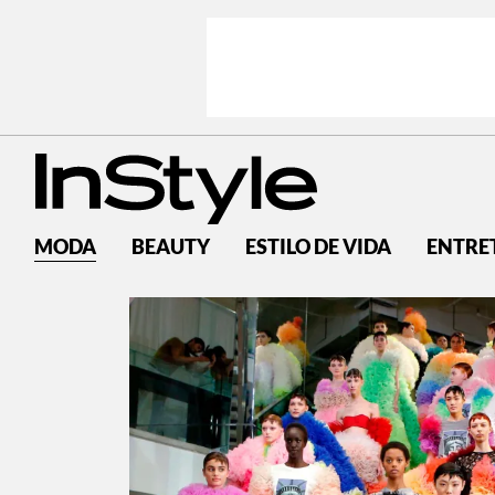
MODA
BEAUTY
ESTILO DE VIDA
ENTRE