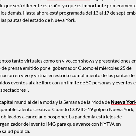
e que será diferente este año, ya que es importante primerament
e los demás. Hasta ahora está programada del 13 al 17 de septiemb
las pautas del estado de Nueva York.
ntos tanto virtuales como en vivo, con shows y presentaciones e
o de prensa emitido por el gobernador Cuomo el miércoles 25 de
ión en vivo y virtual en estricto cumplimiento de las pautas de
idos eventos al aire libre con un límite de 50 personas y eventos 
espectadores “.
 capital mundial de la moda y la Semana de la Moda de
Nueva Yor
comparable talento creativo. Cuando COVID-19 golpeó Nueva York,
obligados a cancelar o posponer. La pandemia está lejos de
 organizador del evento IMG para que avance con NYFW, en
 salud pública.