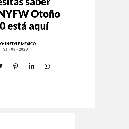
sitas saber
 NYFW Otoño
0 está aquí
OR:
INSTYLE MÉXICO
31 - 08 - 2020