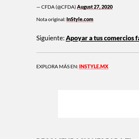
— CFDA (@CFDA)
August 27, 2020
Nota original:
InStyle.com
Siguiente:
Apoyar a tus comercios f
EXPLORA MÁS EN:
INSTYLE.MX