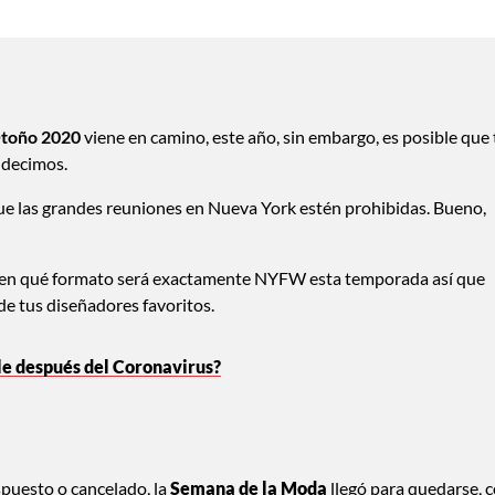
toño 2020
viene en camino, este año, sin embargo, es posible que 
 decimos.
que las grandes reuniones en Nueva York estén prohibidas. Bueno,
 en qué formato será exactamente NYFW esta temporada así que
de tus diseñadores favoritos.
yle después del Coronavirus?
spuesto o cancelado, la
Semana de la Moda
llegó para quedarse, 