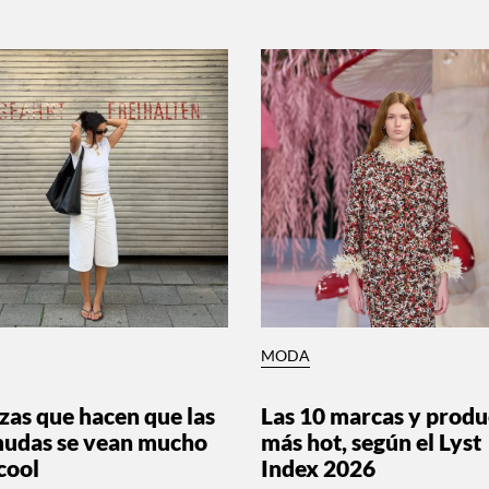
MODA
ezas que hacen que las
Las 10 marcas y produ
udas se vean mucho
más hot, según el Lyst
cool
Index 2026