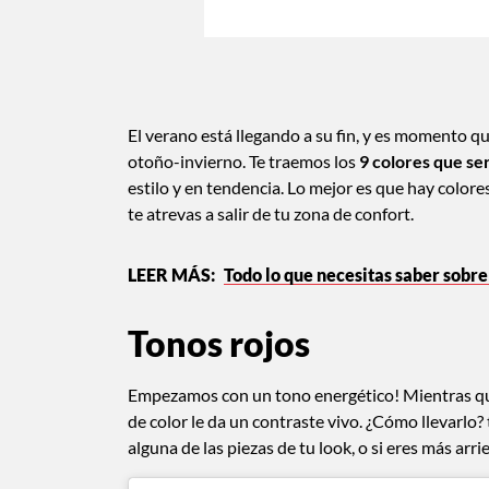
El verano está llegando a su fin, y es momento q
otoño-invierno. Te traemos los
9 colores que se
estilo y en tendencia. Lo mejor es que hay color
te atrevas a salir de tu zona de confort.
Todo lo que necesitas saber sob
Tonos rojos
Empezamos con un tono energético! Mientras que 
de color le da un contraste vivo. ¿Cómo llevarlo?
alguna de las piezas de tu look, o si eres más arri