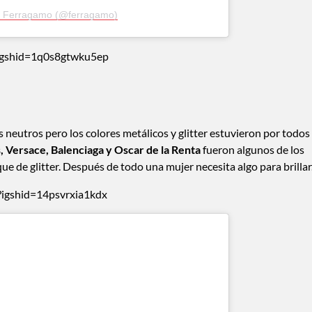
re Ferragamo (@ferragamo)
igshid=1q0s8gtwku5ep
neutros pero los colores metálicos y glitter estuvieron por todos
 Versace, Balenciaga y Oscar de la Renta
fueron algunos de los
e de glitter. Después de todo una mujer necesita algo para brillar
igshid=14psvrxia1kdx