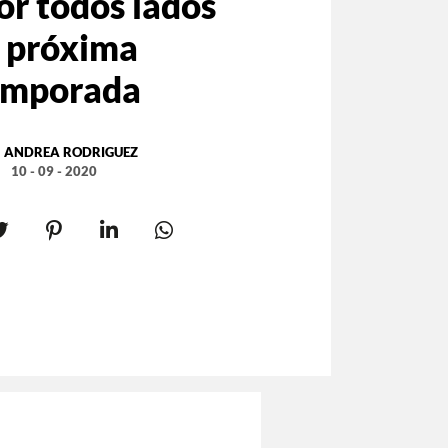
or todos lados
a próxima
emporada
:
ANDREA RODRIGUEZ
10 - 09 - 2020