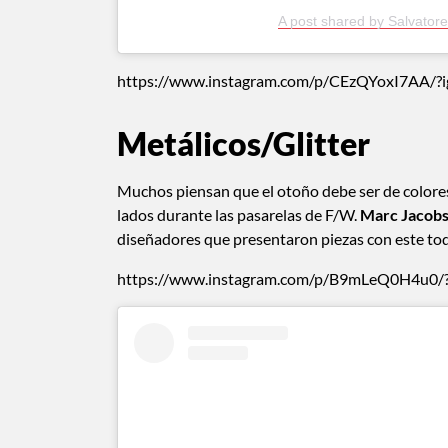
A post shared by Salvato
https://www.instagram.com/p/CEzQYoxI7AA/?
Metálicos/Glitter
Muchos piensan que el otoño debe ser de colores 
lados durante las pasarelas de F/W.
Marc Jacobs,
diseñadores que presentaron piezas con este toqu
https://www.instagram.com/p/B9mLeQ0H4u0/?