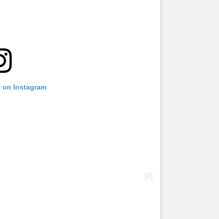
t on Instagram