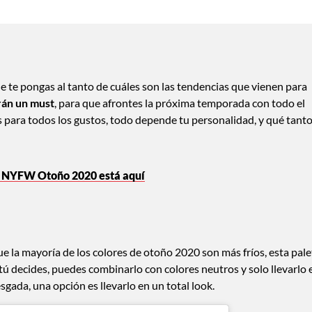
ue te pongas al tanto de cuáles son las tendencias que vienen para
rán un must
, para que afrontes la próxima temporada con todo el
es para todos los gustos, todo depende tu personalidad, y qué tant
re NYFW Otoño 2020 está aquí
la mayoría de los colores de otoño 2020 son más fríos, esta pale
 tú decides, puedes combinarlo con colores neutros y solo llevarlo 
esgada, una opción es llevarlo en un total look.