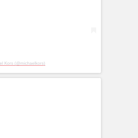
el Kors (@michaelkors)