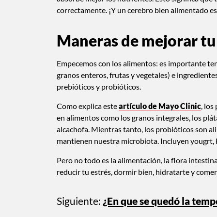
correctamente. ¡Y un cerebro bien alimentado es 
Maneras de mejorar tu 
Empecemos con los alimentos: es importante tener
granos enteros, frutas y vegetales) e ingrediente
prebióticos y probióticos.
Como explica este
artículo de Mayo Clinic
, lo
en alimentos como los granos integrales, los plátan
alcachofa. Mientras tanto, los probióticos son 
mantienen nuestra microbiota. Incluyen yougrt, 
Pero no todo es la alimentación, la flora intestin
reducir tu estrés, dormir bien, hidratarte y come
Siguiente:
¿En que se quedó la temp