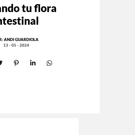
ndo tu flora
ntestinal
R:
ANDI GUARDIOLA
13 - 05 - 2024