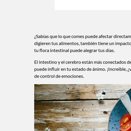
¿Sabías que lo que comes puede afectar directame
digieren tus alimentos, también tiene un impact
tu flora intestinal puede alegrar tus días.
El intestino y el cerebro están más conectados de
puede influir en tu estado de ánimo. ¡Increíble, 
de control de emociones.