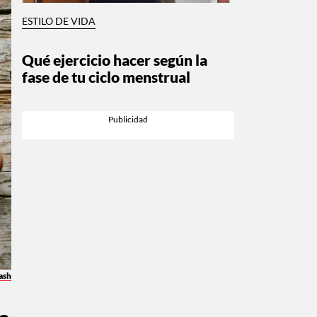
ESTILO DE VIDA
Qué ejercicio hacer según la
fase de tu ciclo menstrual
ash