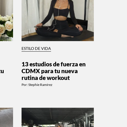
ESTILO DE VIDA
13 estudios de fuerza en
tu
CDMX para tu nueva
rutina de workout
Por:
Stephie Ramírez