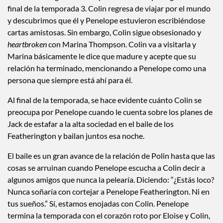
final de la temporada 3. Colin regresa de viajar por el mundo
y descubrimos que él y Penelope estuvieron escribiéndose
cartas amistosas. Sin embargo, Colin sigue obsesionado y
heartbroken
con Marina Thompson. Colin va a visitarla y
Marina básicamente le dice que madure y acepte que su
relación ha terminado, mencionando a Penelope como una
persona que siempre está ahí para él.
Al final de la temporada, se hace evidente cuánto Colin se
preocupa por Penelope cuando le cuenta sobre los planes de
Jack de estafar a la alta sociedad en el baile de los
Featherington y bailan juntos esa noche.
El baile es un gran avance de la relación de Polin hasta que las
cosas se arruinan cuando Penelope escucha a Colin decir a
algunos amigos que nunca la pelearía. Diciendo: “¿Estás loco?
Nunca soñaría con cortejar a Penelope Featherington. Ni en
tus sueños.” Sí, estamos enojadas con Colin. Penelope
termina la temporada con el corazón roto por Eloise y Colin,