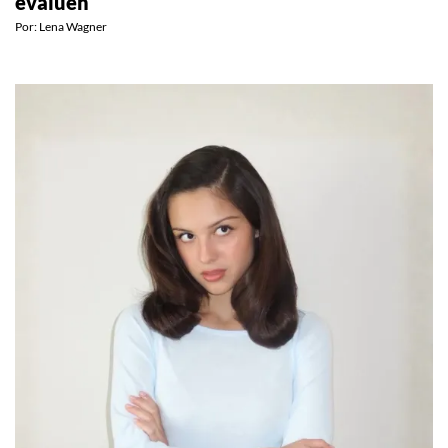
evalúen
Por:
Lena Wagner