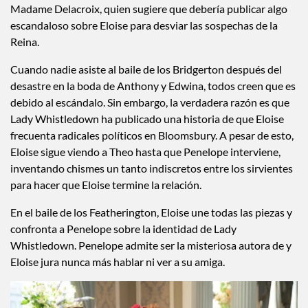
Madame Delacroix, quien sugiere que debería publicar algo
escandaloso sobre Eloise para desviar las sospechas de la
Reina.
Cuando nadie asiste al baile de los Bridgerton después del
desastre en la boda de Anthony y Edwina, todos creen que es
debido al escándalo. Sin embargo, la verdadera razón es que
Lady Whistledown ha publicado una historia de que Eloise
frecuenta radicales políticos en Bloomsbury. A pesar de esto,
Eloise sigue viendo a Theo hasta que Penelope interviene,
inventando chismes un tanto indiscretos entre los sirvientes
para hacer que Eloise termine la relación.
En el baile de los Featherington, Eloise une todas las piezas y
confronta a Penelope sobre la identidad de Lady
Whistledown. Penelope admite ser la misteriosa autora de y
Eloise jura nunca más hablar ni ver a su amiga.