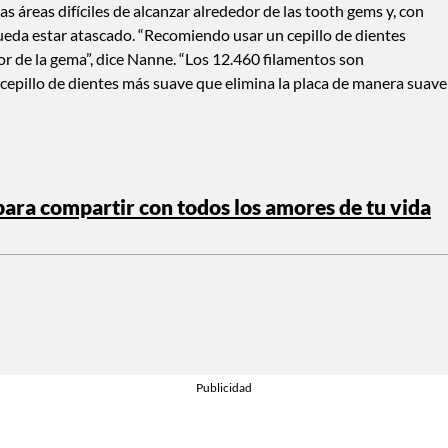
as áreas difíciles de alcanzar alrededor de las tooth gems y, con
ueda estar atascado. “Recomiendo usar un cepillo de dientes
r de la gema”, dice Nanne. “Los 12.460 filamentos son
cepillo de dientes más suave que elimina la placa de manera suave
para compartir con todos los amores de tu vida