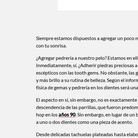
Siempre estamos dispuestos a agregar un poco 
con tu sonrisa.
¿Agregar pedrería a nuestro pelo? Estamos en ello
Inmediatamente, sí. ¿Adherir piedras preciosas 
escépticos con las tooth gems. No obstante, las 
y más brillo a su rutina de belleza. Según el info
física de gemas y pedrería en los dientes será un
El aspecto en sí, sin embargo, no es exactament
descendencia de las parrillas, que fueron predo
hop en los
años 90
. Sin embargo, en lugar de un
a uno o dos dientes como una pieza de acento.
Desde delicadas tachuelas plateadas hasta elabo