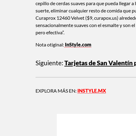
cepillo de cerdas suaves para que pueda llegar a l
suerte, eliminar cualquier resto de comida que p
Curaprox 12460 Velvet ($9, curapox.us) alrededo
sensacionalmente suaves con el esmalte y son el 
pero efectiva”.
Nota otiginal:
InStyle.com
Siguiente:
Tarjetas de San Valentín 
EXPLORA MÁS EN:
INSTYLE.MX