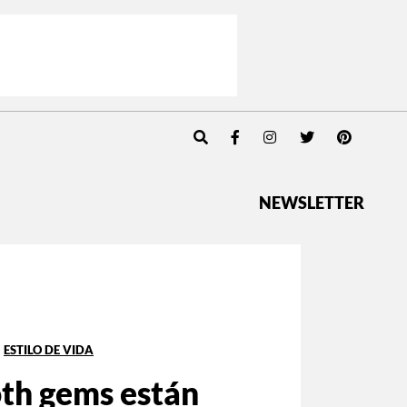
NEWSLETTER
ESTILO DE VIDA
oth gems están