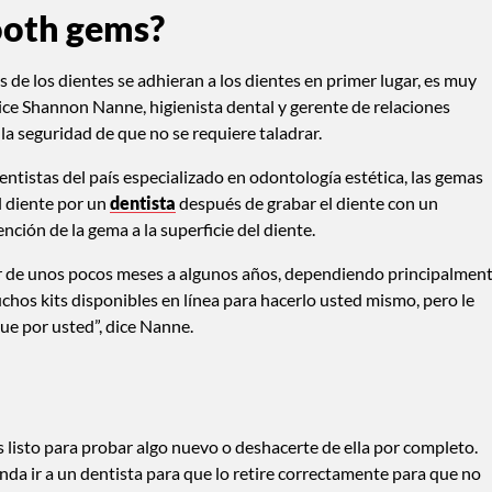
ooth gems?
de los dientes se adhieran a los dientes en primer lugar, es muy
dice Shannon Nanne, higienista dental y gerente de relaciones
a seguridad de que no se requiere taladrar.
ntistas del país especializado en odontología estética, las gemas
l diente por un
dentista
después de grabar el diente con un
nción de la gema a la superficie del diente.
r de unos pocos meses a algunos años, dependiendo principalmen
muchos kits disponibles en línea para hacerlo usted mismo, pero le
que por usted”, dice Nanne.
 listo para probar algo nuevo o deshacerte de ella por completo.
nda ir a un dentista para que lo retire correctamente para que no