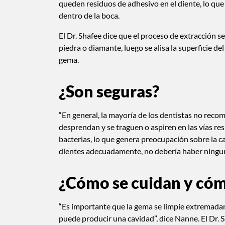
queden residuos de adhesivo en el diente, lo que 
dentro de la boca.
El Dr. Shafee dice que el proceso de extracción s
piedra o diamante, luego se alisa la superficie del
gema.
¿Son seguras?
“En general, la mayoría de los dentistas no recom
desprendan y se traguen o aspiren en las vías res
bacterias, lo que genera preocupación sobre la ca
dientes adecuadamente, no debería haber ningu
¿Cómo se cuidan y cóm
“Es importante que la gema se limpie extremada
puede producir una cavidad”, dice Nanne. El Dr. S