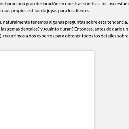
os harán una gran declaración en nuestras sonrisas. Incluso esta
 sus propios estilos de joyas para los dientes.
as, naturalmente tenemos algunas preguntas sobre esta tendencia,
 las gemas dentales? y ¿cuánto duran? Entonces, antes de darle un
o), recurrimos a dos expertos para obtener todos los detalles sobre