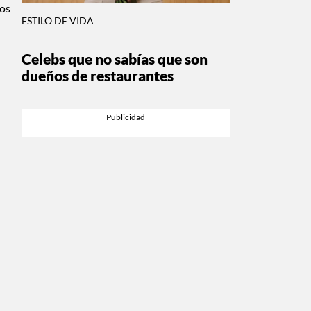
mos
ESTILO DE VIDA
Celebs que no sabías que son
dueños de restaurantes