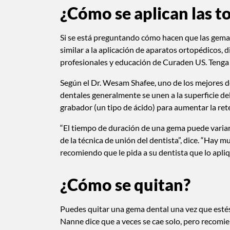
¿Cómo se aplican las t
Si se está preguntando cómo hacen que las gemas 
similar a la aplicación de aparatos ortopédicos, 
profesionales y educación de Curaden US. Tenga l
Según el Dr. Wesam Shafee, uno de los mejores de
dentales generalmente se unen a la superficie de
grabador (un tipo de ácido) para aumentar la rete
“El tiempo de duración de una gema puede varia
de la técnica de unión del dentista”, dice. “Hay 
recomiendo que le pida a su dentista que lo apli
¿Cómo se quitan?
Puedes quitar una gema dental una vez que estés
Nanne dice que a veces se cae solo, pero recomie