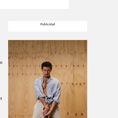
o
lo
as