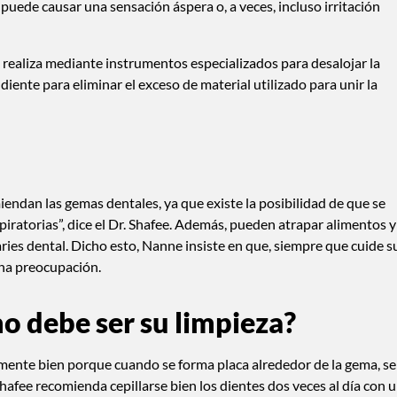
puede causar una sensación áspera o, a veces, incluso irritación
e realiza mediante instrumentos especializados para desalojar la
 diente para eliminar el exceso de material utilizado para unir la
iendan las gemas dentales, ya que existe la posibilidad de que se
piratorias”, dice el Dr. Shafee. Además, pueden atrapar alimentos y
ries dental. Dicho esto, Nanne insiste en que, siempre que cuide s
na preocupación.
o debe ser su limpieza?
mente bien porque cuando se forma placa alrededor de la gema, se
hafee recomienda cepillarse bien los dientes dos veces al día con 