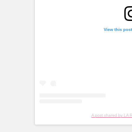
View this pos
A post shared by LA R