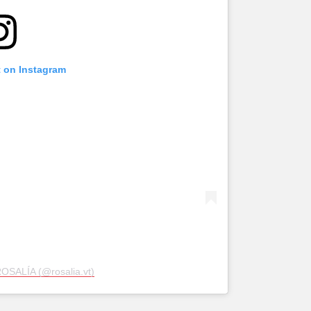
t on Instagram
OSALÍA (@rosalia.vt)