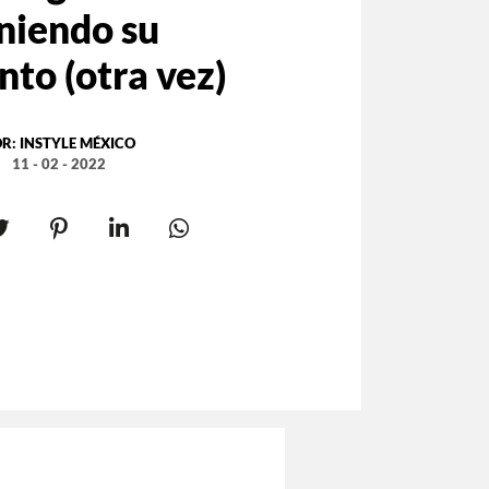
niendo su
to (otra vez)
OR:
INSTYLE MÉXICO
11 - 02 - 2022