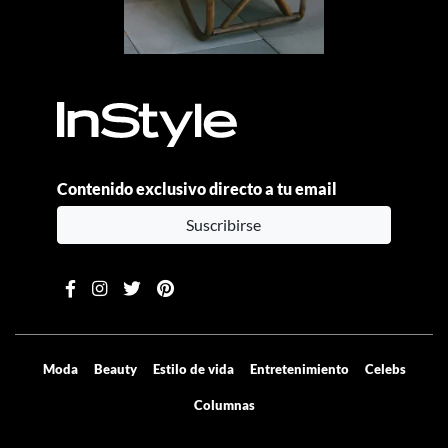
Contenido exclusivo directo a tu email
Suscribirse
Moda
Beauty
Estilo de vida
Entretenimiento
Celebs
Columnas