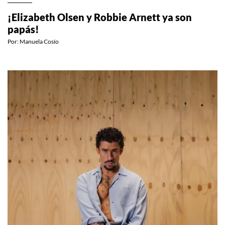
¡Elizabeth Olsen y Robbie Arnett ya son
papás!
Por:
Manuela Cosío