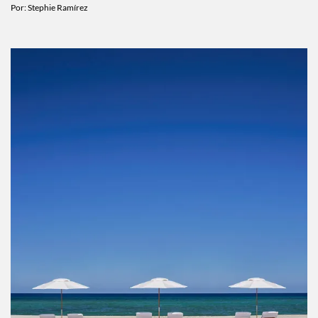
Por:
Stephie Ramírez