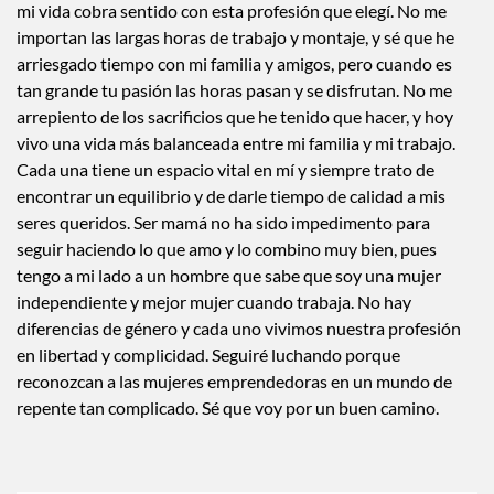
AS:
Sabiendo caer y levantarme. No es un trabajo fácil, pero
mi vida cobra sentido con esta profesión que elegí. No me
importan las largas horas de trabajo y montaje, y sé que he
arriesgado tiempo con mi familia y amigos, pero cuando es
tan grande tu pasión las horas pasan y se disfrutan. No me
arrepiento de los sacrificios que he tenido que hacer, y hoy
vivo una vida más balanceada entre mi familia y mi trabajo.
Cada una tiene un espacio vital en mí y siempre trato de
encontrar un equilibrio y de darle tiempo de calidad a mis
seres queridos. Ser mamá no ha sido impedimento para
seguir haciendo lo que amo y lo combino muy bien, pues
tengo a mi lado a un hombre que sabe que soy una mujer
independiente y mejor mujer cuando trabaja. No hay
diferencias de género y cada uno vivimos nuestra profesión
en libertad y complicidad. Seguiré luchando porque
reconozcan a las mujeres emprendedoras en un mundo de
repente tan complicado. Sé que voy por un buen camino.