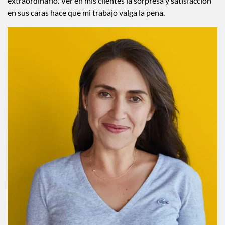
extraordinario. Ver en mis clientes la sorpresa y satisfacción
en sus caras hace que mi trabajo valga la pena.