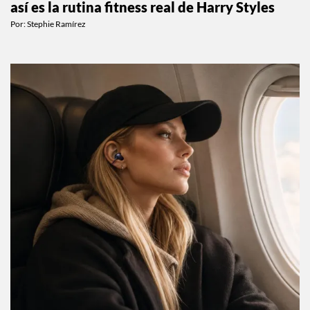
Corrió por CDMX y quedamos obsesionadas:
así es la rutina fitness real de Harry Styles
Por:
Stephie Ramírez