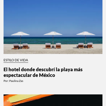
ESTILO DE VIDA
El hotel donde descubrí la playa más
espectacular de México
Por:
Paulina Zas