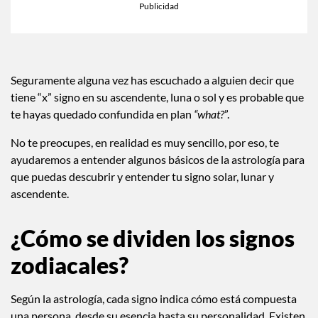
Seguramente alguna vez has escuchado a alguien decir que
tiene “x” signo en su ascendente, luna o sol y es probable que
te hayas quedado confundida en plan
“what?
”.
No te preocupes, en realidad es muy sencillo, por eso, te
ayudaremos a entender algunos básicos de la astrología para
que puedas descubrir y entender tu
signo solar, lunar y
ascendente.
¿Cómo se dividen los signos
zodiacales?
Según la astrología, cada signo indica cómo está compuesta
una persona, desde su esencia hasta su personalidad. Existen