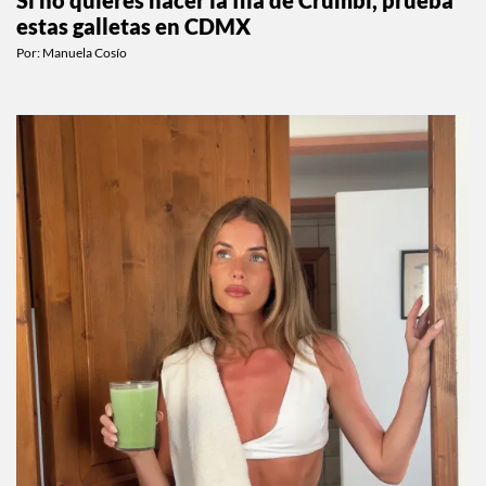
estas galletas en CDMX
Por:
Manuela Cosío