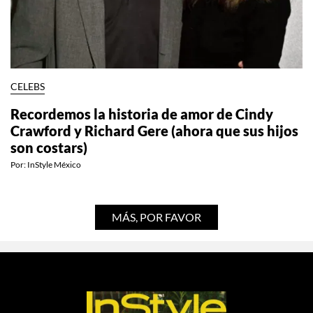
CELEBS
Recordemos la historia de amor de Cindy
Crawford y Richard Gere (ahora que sus hijos
son costars)
Por:
InStyle México
MÁS, POR FAVOR