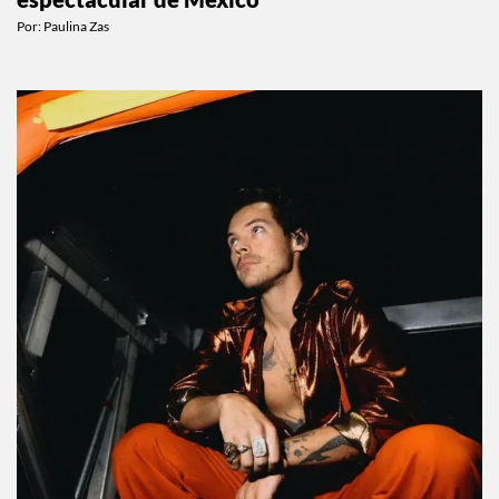
Por:
Paulina Zas