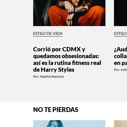
ESTILO DE VIDA
ESTILO
Corrió por CDMX y
¿Aud
quedamos obsesionadas:
colla
así es la rutina fitness real
en p
de Harry Styles
Por:
InSt
Por:
Stephie Ramírez
NO TE PIERDAS