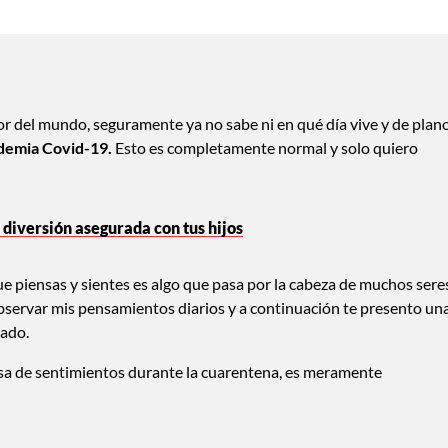
r del mundo, seguramente ya no sabe ni en qué día vive y de plan
demia Covid-19.
Esto es completamente normal y solo quiero
 diversión asegurada con tus hijos
ue piensas y sientes es algo que pasa por la cabeza de muchos sere
bservar mis pensamientos diarios y a continuación te presento un
zado.
usa de sentimientos durante la cuarentena, es meramente