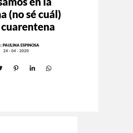
samos en la
 (no sé cuál)
a cuarentena
R:
PAULINA ESPINOSA
24 - 04 - 2020