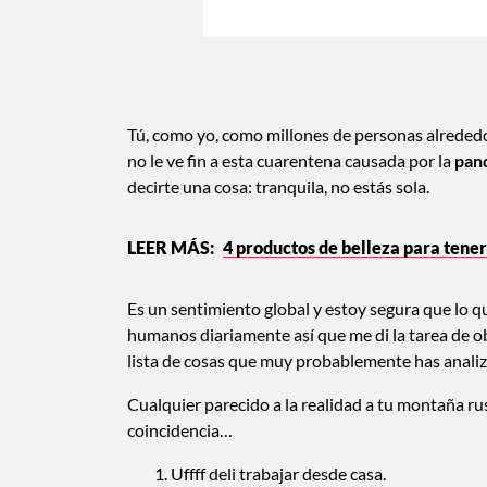
Tú, como yo, como millones de personas alrededo
no le ve fin a esta cuarentena causada por la
pan
decirte una cosa: tranquila, no estás sola.
4 productos de belleza para tener
Es un sentimiento global y estoy segura que lo q
humanos diariamente así que me di la tarea de o
lista de cosas que muy probablemente has anali
Cualquier parecido a la realidad a tu montaña r
coincidencia…
Uffff deli trabajar desde casa.