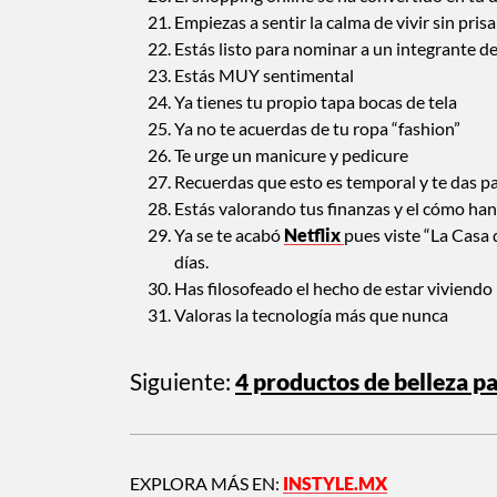
Empiezas a sentir la calma de vivir sin prisa
Estás listo para nominar a un integrante de
Estás MUY sentimental
Ya tienes tu propio tapa bocas de tela
Ya no te acuerdas de tu ropa “fashion”
Te urge un manicure y pedicure
Recuerdas que esto es temporal y te das p
Estás valorando tus finanzas y el cómo ha
Ya se te acabó
Netflix
pues viste “La Casa
días.
Has filosofeado el hecho de estar viviend
Valoras la tecnología más que nunca
Siguiente:
4 productos de belleza pa
EXPLORA MÁS EN:
INSTYLE.MX