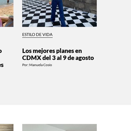
ESTILO DE VIDA
o
Los mejores planes en
CDMX del 3 al 9 de agosto
es
Por:
Manuela Cosío