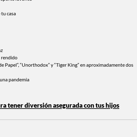
 tu casa
az
n rendido
 de Papel”, “Unorthodox” y “Tiger King” en aproximadamente dos
o una pandemia
ra tener diversión asegurada con tus hijos