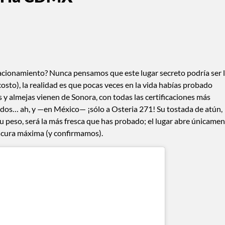
stacionamiento? Nunca pensamos que este lugar secreto podría ser 
n costo), la realidad es que pocas veces en la vida habías probado
es y almejas vienen de Sonora, con todas las certificaciones más
dos… ah, y —en México— ¡sólo a Osteria 271! Su tostada de atún,
 peso, será la más fresca que has probado; el lugar abre únicame
escura máxima (y confirmamos).