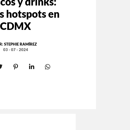
cos y drinks:
s hotspots en
CDMX
R:
STEPHIE RAMÍREZ
03 - 07 - 2024