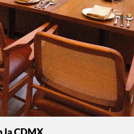
en la CDMX