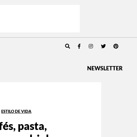
NEWSLETTER
ESTILO DE VIDA
és, pasta,