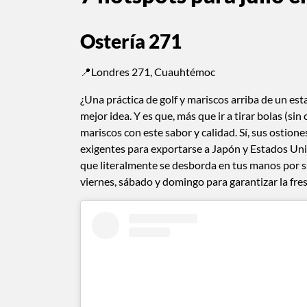
Ostería 271
📍Londres 271, Cuauhtémoc
¿Una práctica de golf y mariscos arriba de un e
mejor idea. Y es que, más que ir a tirar bolas (si
mariscos con este sabor y calidad. Sí, sus ostion
exigentes para exportarse a Japón y Estados Uni
que literalmente se desborda en tus manos por su
viernes, sábado y domingo para garantizar la fr