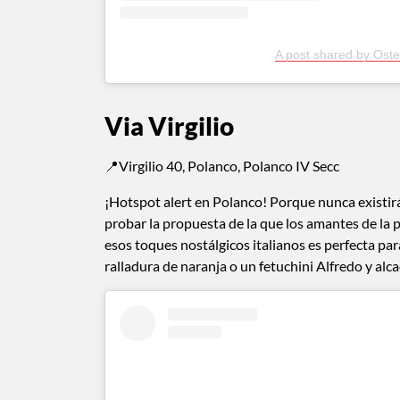
A post shared by Oste
Via Virgilio
📍Virgilio 40, Polanco, Polanco IV Secc
¡Hotspot alert en Polanco! Porque nunca existirá
probar la propuesta de la que los amantes de la
esos toques nostálgicos italianos es perfecta par
ralladura de naranja o un fetuchini Alfredo y alc