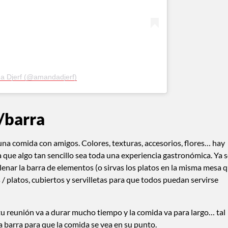
a Djerf (@amandadjerf)
/barra
una comida con amigos. Colores, texturas, accesorios, flores… hay
que algo tan sencillo sea toda una experiencia gastronómica. Ya 
llenar la barra de elementos (o sirvas los platos en la misma mesa 
s / platos, cubiertos y servilletas para que todos puedan servirse
 tu reunión va a durar mucho tiempo y la comida va para largo… tal
a barra para que la comida se vea en su punto.