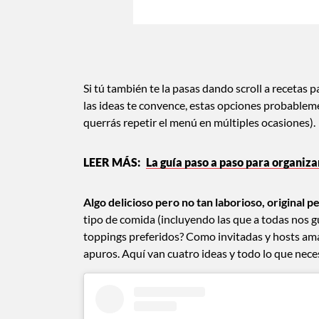
Si tú también te la pasas dando scroll a recetas 
las ideas te convence, estas opciones probable
querrás repetir el menú en múltiples ocasiones).
La guía paso a paso para organizar
Algo delicioso pero no tan laborioso, original p
tipo de comida (incluyendo las que a todas nos gu
toppings preferidos? Como invitadas y hosts am
apuros. Aquí van cuatro ideas y todo lo que neces