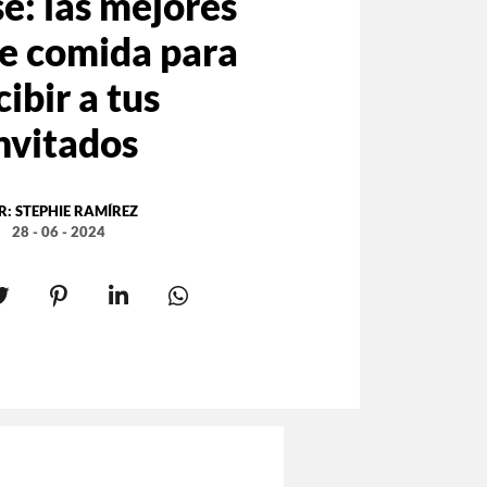
e: las mejores
de comida para
cibir a tus
nvitados
R:
STEPHIE RAMÍREZ
28 - 06 - 2024