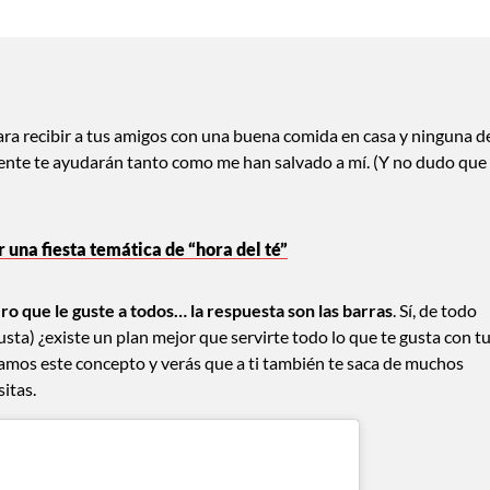
para recibir a tus amigos con una buena comida en casa y ninguna d
mente te ayudarán tanto como me han salvado a mí. (Y no dudo que
 una fiesta temática de “hora del té”
ero que le guste a todos… la respuesta son las barras
. Sí, de todo
sta) ¿existe un plan mejor que servirte todo lo que te gusta con t
amos este concepto y verás que a ti también te saca de muchos
itas.