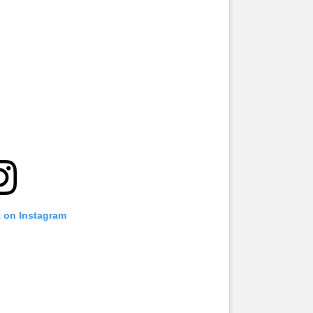
t on Instagram