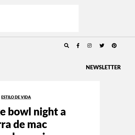
NEWSLETTER
ESTILO DE VIDA
e bowl night a
rra de mac