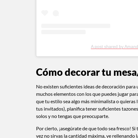
A post shared by Amand
Cómo decorar tu mesa
No existen suficientes ideas de decoración para 
muchos elementos con los que puedes jugar para 
que tu estilo sea algo más minimalista o quieras 
tus invitados), planifica tener suficientes tazone
solos y no tengas que preocuparte.
Por cierto, ¡asegúrate de que todo sea fresco! Si
vez no sirvas la cantidad máxima, ve rellenando l