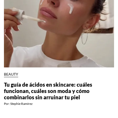
ESTILO DE VIDA
Qué ejercicio hacer según la fase de tu ciclo
menstrual
Por:
Manuela Cosío