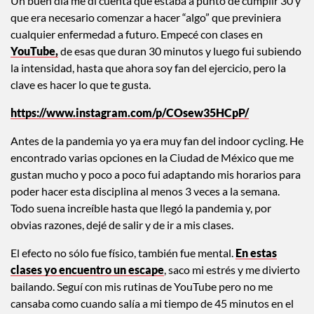
Un buen día me di cuenta que estaba a punto de cumplir 30 y
que era necesario comenzar a hacer “algo” que previniera
cualquier enfermedad a futuro. Empecé con clases en
YouTube,
de esas que duran 30 minutos y luego fui subiendo
la intensidad, hasta que ahora soy fan del ejercicio, pero la
clave es hacer lo que te gusta.
https://www.instagram.com/p/COsew35HCpP/
Antes de la pandemia yo ya era muy fan del indoor cycling. He
encontrado varias opciones en la Ciudad de México que me
gustan mucho y poco a poco fui adaptando mis horarios para
poder hacer esta disciplina al menos 3 veces a la semana.
Todo suena increíble hasta que llegó la pandemia y, por
obvias razones, dejé de salir y de ir a mis clases.