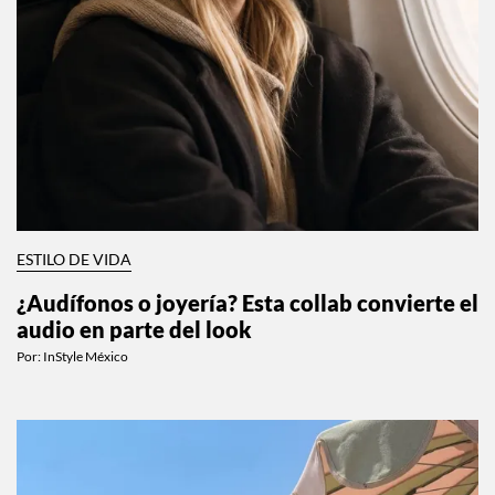
Corrió por CDMX y quedamos obsesionadas:
así es la rutina fitness real de Harry Styles
Por:
Stephie Ramírez