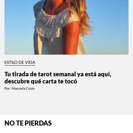
Los mejores planes en CDMX del 3 al 9 de
agosto
Por:
Manuela Cosío