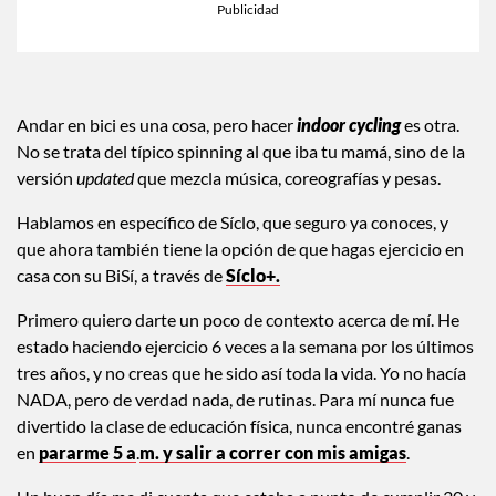
Andar en bici es una cosa, pero hacer
indoor cycling
es otra.
No se trata del típico spinning al que iba tu mamá, sino de la
versión
updated
que mezcla música, coreografías y pesas.
Hablamos en específico de Síclo, que seguro ya conoces, y
que ahora también tiene la opción de que hagas ejercicio en
casa con su BiSí, a través de
Síclo+.
Primero quiero darte un poco de contexto acerca de mí. He
estado haciendo ejercicio 6 veces a la semana por los últimos
tres años, y no creas que he sido así toda la vida. Yo no hacía
NADA, pero de verdad nada, de rutinas. Para mí nunca fue
divertido la clase de educación física, nunca encontré ganas
en
pararme 5 a
.
m. y salir a correr con mis amigas
.