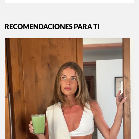
Siguiente:
¿Cómo elegir un buen vino?
Resolvemos tus dudas
EXPLORA MÁS EN:
INSTYLE.MX
RECOMENDACIONES PARA TI