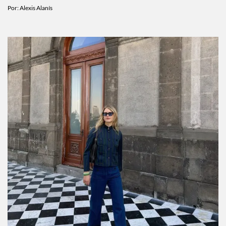
ESTILO DE VIDA
Predicciones de agosto 2026 para cada signo:
cómo te va a ir este mes
Por:
Alexis Alanís