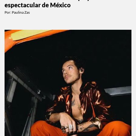
ESTILO DE VIDA
El hotel donde descubrí la playa más
espectacular de México
Por:
Paulina Zas