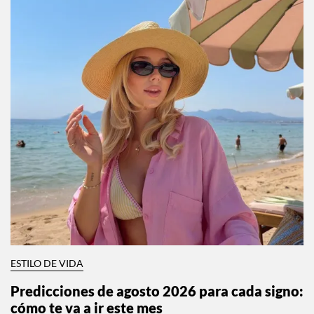
ESTILO DE VIDA
¿Audífonos o joyería? Esta collab convierte el
audio en parte del look
Por:
InStyle México