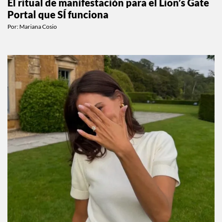
El ritual de manifestación para el Lion’s Gate
Portal que SÍ funciona
Por:
Mariana Cosio