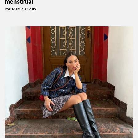
menstrual
Por:
Manuela Cosío