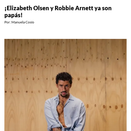
¡Elizabeth Olsen y Robbie Arnett ya son
papás!
Por:
Manuela Cosío