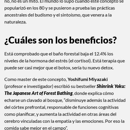
no, no es un mito. El mundo lo supo cuando este concepto se
popularizó en los 80 y se pusieron a prueba las prácticas
ancestrales del budismo y el sintoísmo, que venera a la
naturaleza.
¿Cuáles son los beneficios?
Está comprobado que el baño forestal baja el 12.4% los
niveles de la hormona del estrés (el cortisol). Está terapia que
puede ser casi mejor que el botox, sería tu nuevo detox.
Como master de este concepto,
Yoshifumi Miyazaki
(profesor e investigador) escribió su bestseller
Shinrink Yoku:
The Japanese Art of Forest Bathing
, donde explica cómo
echarse un clavado al bosque, “disminuye además la actividad
del córtex prefrontal, responsable de funciones cognitivas
como planificar, y aumenta la actividad en otras áreas del
cerebro vinculadas con la empatía y las emociones. Por eso la
comida sabe mejor en el campo”.