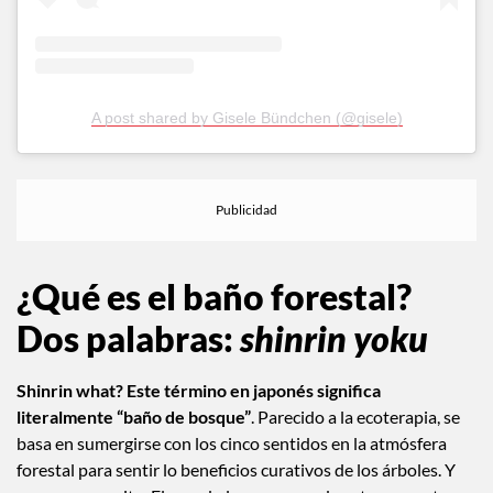
A post shared by Gisele Bündchen (@gisele)
¿Qué es el baño forestal?
Dos palabras:
shinrin yoku
Shinrin what? Este término en japonés significa
literalmente “baño de bosque”
. Parecido a la ecoterapia, se
basa en sumergirse con los cinco sentidos en la atmósfera
forestal para sentir lo beneficios curativos de los árboles. Y