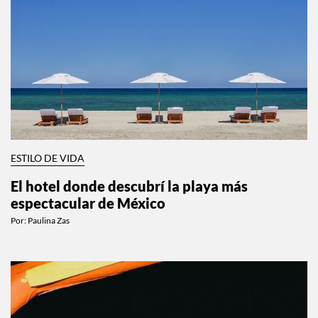
ESTILO DE VIDA
El hotel donde descubrí la playa más
espectacular de México
Por:
Paulina Zas