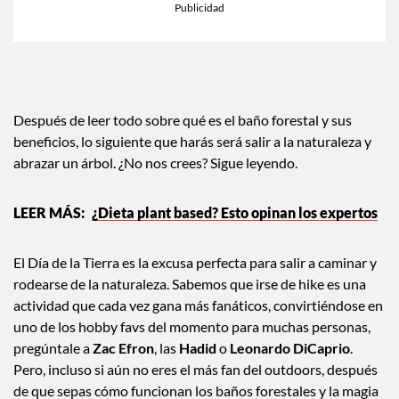
Después de leer todo sobre qué es el baño forestal y sus
beneficios, lo siguiente que harás será salir a la naturaleza y
abrazar un árbol. ¿No nos crees? Sigue leyendo.
¿Dieta plant based? Esto opinan los expertos
El Día de la Tierra es la excusa perfecta para salir a caminar y
rodearse de la naturaleza. Sabemos que irse de hike es una
actividad que cada vez gana más fanáticos, convirtiéndose en
uno de los hobby favs del momento para muchas personas,
pregúntale a
Zac Efron
, las
Hadid
o
Leonardo DiCaprio
.
Pero, incluso si aún no eres el más fan del outdoors, después
de que sepas cómo funcionan los baños forestales y la magia