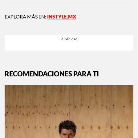
EXPLORA MÁS EN:
INSTYLE.MX
RECOMENDACIONES PARA TI