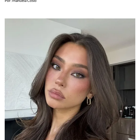
Por:
Manuela Cosío