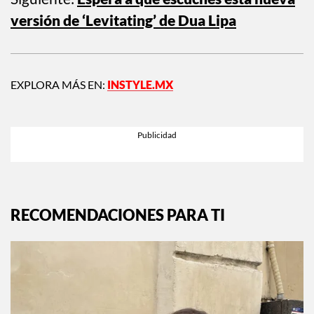
Siguiente:
Espera a que escuches esta nueva
versión de ‘Levitating’ de Dua Lipa
EXPLORA MÁS EN:
INSTYLE.MX
RECOMENDACIONES PARA TI