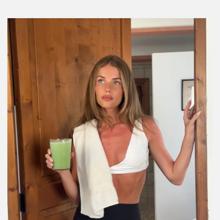
Por:
Manuela Cosío