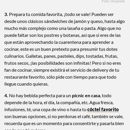
Foto: Unsplash.
3.
Prepara tu comida favorita, ¡todo se vale! Pueden ser
desde unos clásicos sándwiches de jamón y queso, hasta algo
mucho más complejo como una lasaña o pasta. Algo que no
puede faltar son los postres y botanas, así que si eres de las
que están aprovechando la cuarentena para aprender a
cocinar, este es un buen pretexto para presumir tus dotes
culinarios. Galletas, panes, pasteles, dips, tostadas, frutas,
frutos secos, ¡las posibilidades son infinitas! Pero si no eres
fan de cocinar, siempre existirá el servicio de delivery de tu
restaurante favorito, sólo pide con tiempo para que todo
llegue cuando quieras.
4.
No hay bebida perfecta para un
picnic en casa
, todo
depende de la hora, el día, la compañía, etc. Agua fresca,
infusiones, té, una copa de vino o hasta tu
cóctel favorito
son buenas opciones, si no perdonas el café, también se vale,
recuerda que es un momento para consentirte y pasarla bien