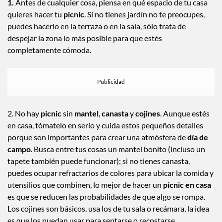
1.
Antes de cualquier cosa, piensa en qué espacio de tu casa
quieres hacer tu
picnic
. Si no tienes jardín no te preocupes,
puedes hacerlo en la terraza o en la sala, sólo trata de
despejar la zona lo más posible para que estés
completamente cómoda.
2. No hay
picnic
sin
mantel
,
canasta
y
cojines
. Aunque estés
en casa, tómatelo en serio y cuida estos pequeños detalles
porque son importantes para crear una atmósfera de
día de
campo
. Busca entre tus cosas un mantel bonito (incluso un
tapete también puede funcionar); si no tienes canasta,
puedes ocupar refractarios de colores para ubicar la comida y
utensilios que combinen, lo mejor de hacer un
picnic en casa
es que se reducen las probabilidades de que algo se rompa.
Los cojines son básicos, usa los de tu sala o recámara, la idea