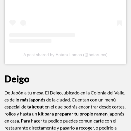
A post shared by Hotaru Lomas (@hotarumx)
Deigo
De Japón a tu mesa. El Deigo, ubicado en la Colonia del Valle,
es de
lo más japonés
de la ciudad. Cuentan con un menú
especial de
takeout
en el que podrás encontrar desde cortes,
rollos y hasta un
kit para preparar tu propio ramen
japonés
en casa. Para hacer tu pedido puedes comunicarte con el
restaurante directamente y pasarlo a recoger, o pedirlo a