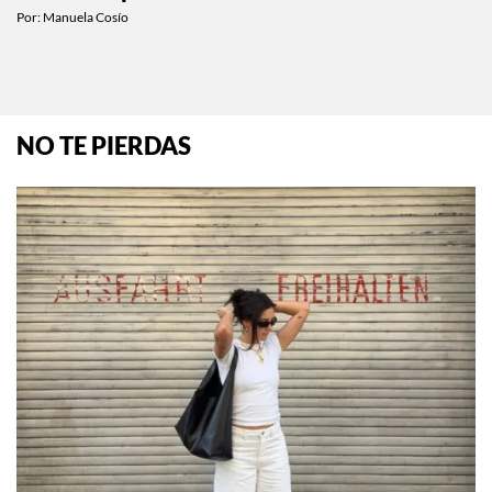
Por:
Manuela Cosío
NO TE PIERDAS