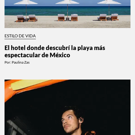
ESTILO DE VIDA
El hotel donde descubrí la playa más
espectacular de México
Por:
Paulina Zas