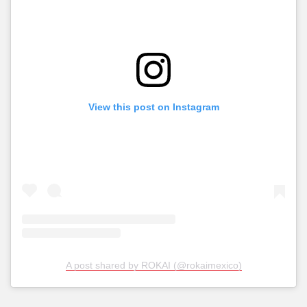
View this post on Instagram
A post shared by ROKAI (@rokaimexico)