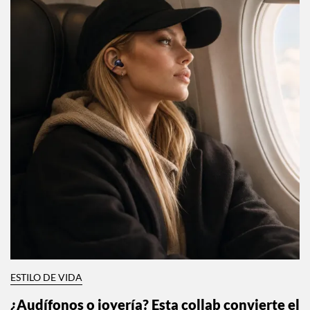
ESTILO DE VIDA
¿Audífonos o joyería? Esta collab convierte el