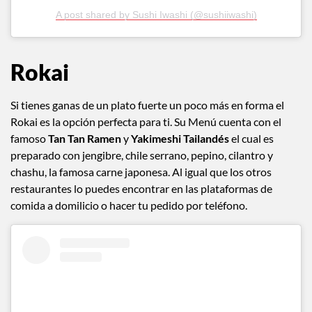
A post shared by Sushi Iwashi (@sushiiwashi)
Rokai
Si tienes ganas de un plato fuerte un poco más en forma el
Rokai es la opción perfecta para ti. Su Menú cuenta con el
famoso
Tan Tan Ramen
y
Yakimeshi Tailandés
el cual es
preparado con jengibre, chile serrano, pepino, cilantro y
chashu, la famosa carne japonesa. Al igual que los otros
restaurantes lo puedes encontrar en las plataformas de
comida a domilicio o hacer tu pedido por teléfono.