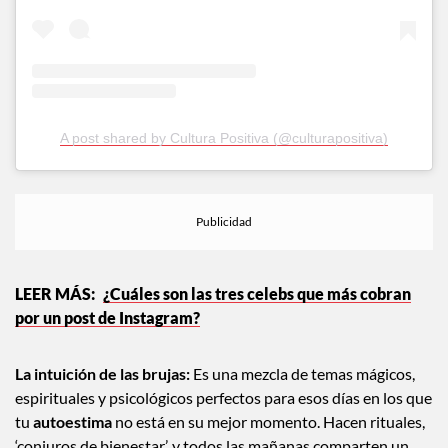
A post shared by Cultura Positiva (@culturapositiva)
¿Cuáles son las tres celebs que más cobran
por un post de Instagram?
La intuición de las brujas:
Es una mezcla de temas mágicos,
espirituales y psicológicos perfectos para esos días en los que
tu
autoestima
no está en su mejor momento. Hacen rituales,
‘conjuros de bienestar’, y todos las mañanas comparten un