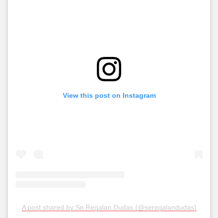
View this post on Instagram
A post shared by Se Regalan Dudas (@seregalandudas)