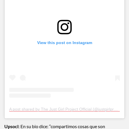
View this post on Instagram
A post shared by The Just Girl Project Official (@justgirlproject)
Upsocl
: En su bio dice: “compartimos cosas que son