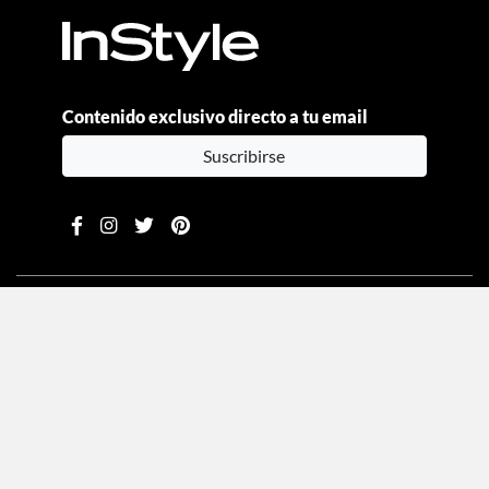
Contenido exclusivo directo a tu email
Suscribirse
Moda
Beauty
Estilo de vida
Entretenimiento
Celebs
Columnas
Aviso de privacidad
Términos y condiciones