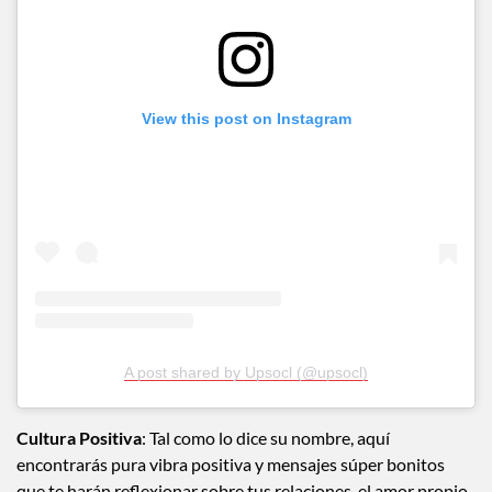
View this post on Instagram
A post shared by Upsocl (@upsocl)
Cultura Positiva
: Tal como lo dice su nombre, aquí
encontrarás pura vibra positiva y mensajes súper bonitos
que te harán reflexionar sobre tus relaciones, el amor propio,