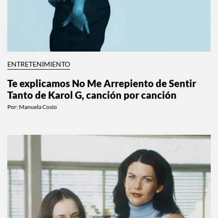
ENTRETENIMIENTO
Te explicamos No Me Arrepiento de Sentir
Tanto de Karol G, canción por canción
Por:
Manuela Cosío