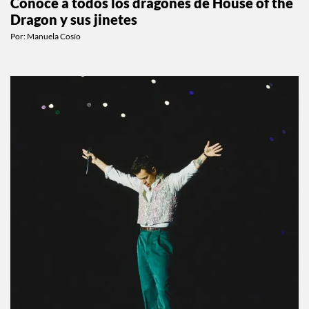
Conoce a todos los dragones de House of the
Dragon y sus jinetes
Por:
Manuela Cosío