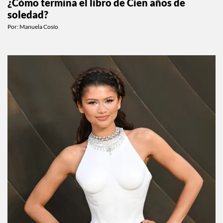
¿Cómo termina el libro de Cien años de
soledad?
Por:
Manuela Cosío