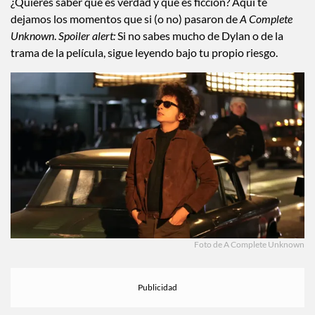
¿Quieres saber qué es verdad y qué es ficción? Aquí te
dejamos los momentos que si (o no) pasaron de
A Complete
Unknown
.
Spoiler alert:
Si no sabes mucho de Dylan o de la
trama de la película, sigue leyendo bajo tu propio riesgo.
Foto de A Complete Unknown