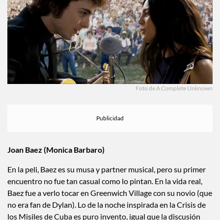
Foto de A Complete Unknown
Joan Baez (Monica Barbaro)
En la peli, Baez es su musa y partner musical, pero su primer
encuentro no fue tan casual como lo pintan. En la vida real,
Baez fue a verlo tocar en Greenwich Village con su novio (que
no era fan de Dylan). Lo de la noche inspirada en la Crisis de
los Misiles de Cuba es puro invento, igual que la discusión