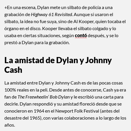
+En una escena, Dylan mete un silbato de policía a una
grabación de
Highway 61 Revisited
. Aunque sí usaron el
silbato, la idea no fue suya, sino de Al Kooper, quien tocaba el
órgano en el disco. Kooper llevaba el silbato colgado y lo
usaba en ciertas situaciones, según
contó
después, y se lo
prestó a Dylan para la grabación.
La amistad de Dylan y Johnny
Cash
La amistad entre Dylan y Johnny Cash es de las pocas cosas
100% reales en la peli. Desde antes de conocerse, Cash ya era
fan de
The Freewheelin’ Bob Dylan
y le escribió una carta para
decirle. Dylan respondió y su amistad floreció desde que se
conocieron en 1964 en el Newport Folk Festival (antes del
desastre del 1965), con varias colaboraciones a lo largo de los
años.