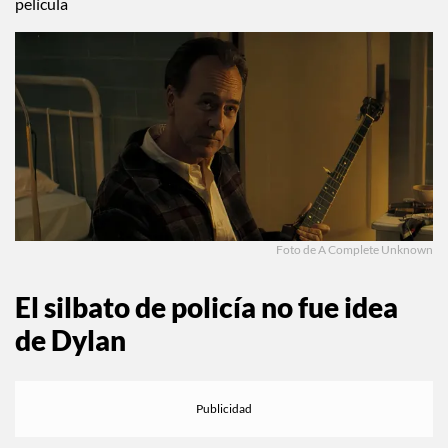
película
Foto de A Complete Unknown
El silbato de policía no fue idea
de Dylan