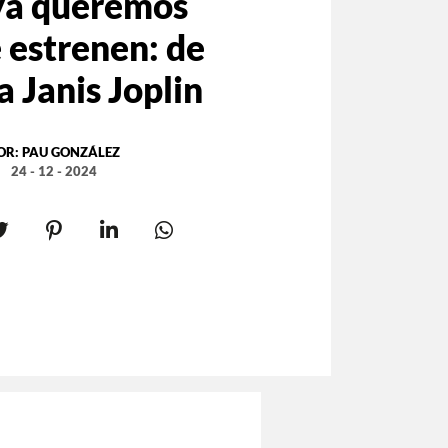
ya queremos
 estrenen: de
 Janis Joplin
OR:
PAU GONZÁLEZ
24 - 12 - 2024