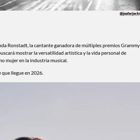
@jaafarjack
inda Ronstadt, la cantante ganadora de múltiples premios Grammy
buscará mostrar la versatilidad artística y la vida personal de
o mujer en la industria musical.
e que llegue en 2026.