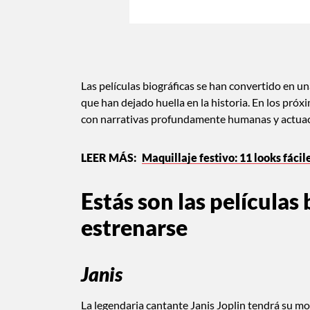
Las películas biográficas se han convertido en u
que han dejado huella en la historia. En los pró
con narrativas profundamente humanas y actuac
Maquillaje festivo: 11 looks fácile
Estás son las películas
estrenarse
Janis
La legendaria cantante Janis Joplin tendrá su m