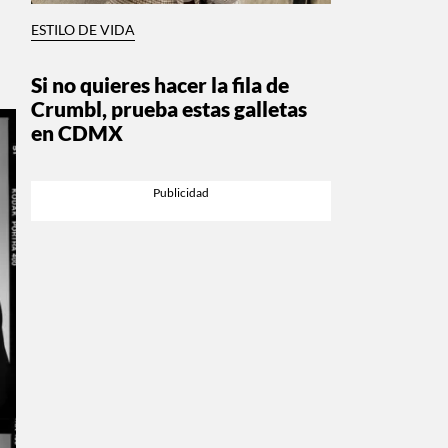
ESTILO DE VIDA
Si no quieres hacer la fila de
Crumbl, prueba estas galletas
en CDMX