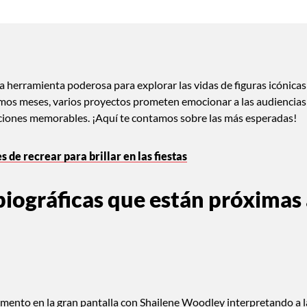
na herramienta poderosa para explorar las vidas de figuras icónicas
ximos meses, varios proyectos prometen emocionar a las audiencias
iones memorables. ¡Aquí te contamos sobre las más esperadas!
s de recrear para brillar en las fiestas
 biográficas que están próximas
omento en la gran pantalla con Shailene Woodley interpretando a l