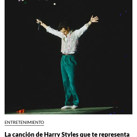
ENTRETENIMIENTO
La canción de Harry Styles que te representa