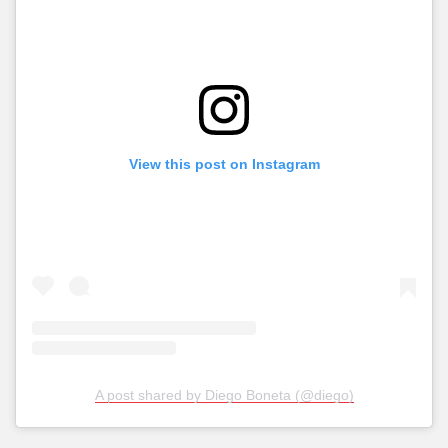
View this post on Instagram
A post shared by Diego Boneta (@diego)