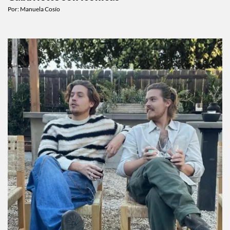
Por:
Manuela Cosío