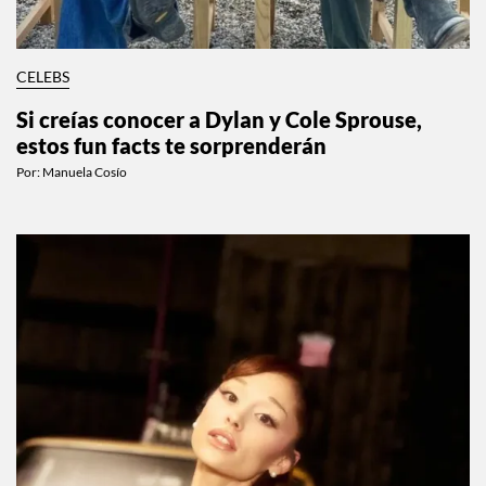
CELEBS
Si creías conocer a Dylan y Cole Sprouse,
estos fun facts te sorprenderán
Por:
Manuela Cosío