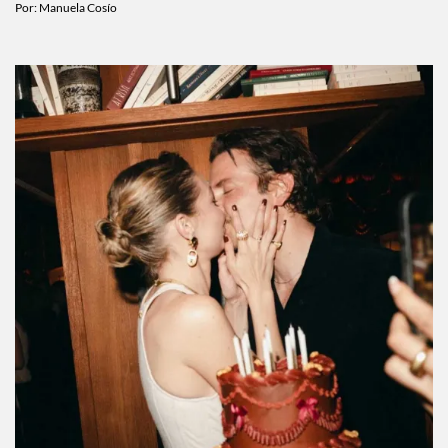
Por:
Manuela Cosío