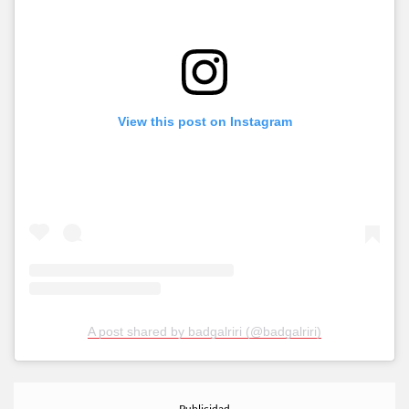
View this post on Instagram
A post shared by badgalriri (@badgalriri)