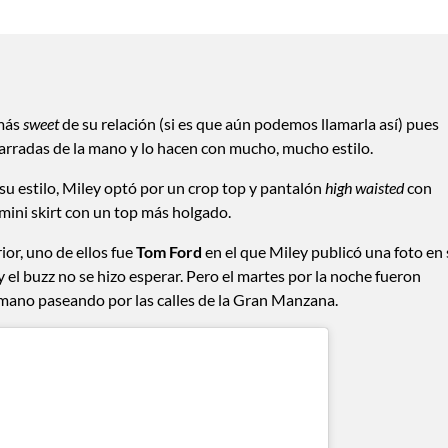
 más
sweet
de su relación (si es que aún podemos llamarla así) pues
arradas de la mano y lo hacen con mucho, mucho estilo.
u estilo, Miley optó por un crop top y pantalón
high waisted
con
mini skirt con un top más holgado.
ior, uno de ellos fue
Tom Ford
en el que Miley publicó una foto en
 el buzz no se hizo esperar. Pero el martes por la noche fueron
a mano paseando por las calles de la Gran Manzana.