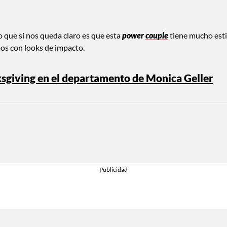
lo que si nos queda claro es que esta
power
couple
tiene mucho esti
mos con looks de impacto.
ksgiving en el departamento de Monica Geller