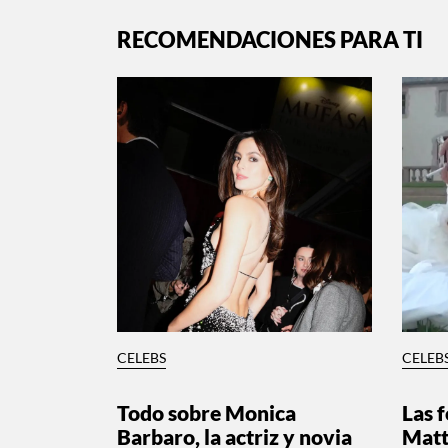
RECOMENDACIONES PARA TI
CELEBS
CELEB
Todo sobre Monica
Las f
Barbaro, la actriz y novia
Matt