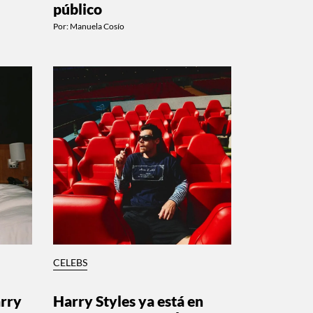
público
Por:
Manuela Cosío
CELEBS
arry
Harry Styles ya está en