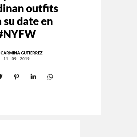
inan outfits
 su date en
#NYFW
:
CARMINA GUTIÉRREZ
11 - 09 - 2019