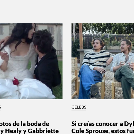
S
CELEBS
otos de la boda de
Si creías conocer a Dy
y Healy y Gabbriette
Cole Sprouse, estos fu