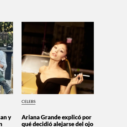
CELEBS
lan y
Ariana Grande explicó por
n
qué decidió alejarse del ojo