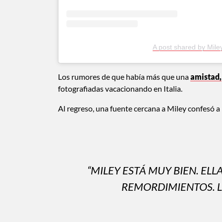
A post shared by Mile
Los rumores de que había más que una
amistad,
fotografiadas vacacionando en Italia.
Al regreso, una fuente cercana a Miley confesó a 
“MILEY ESTÁ MUY BIEN. EL
REMORDIMIENTOS. L