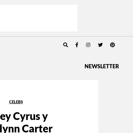
NEWSLETTER
CELEBS
ey Cyrus y
lynn Carter