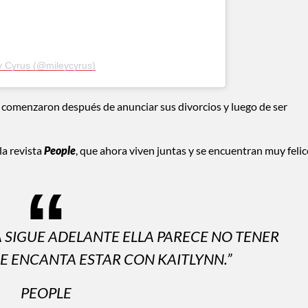
y Cyrus (@mileycyrus)
comenzaron después de anunciar sus divorcios y luego de ser
la revista
People
, que ahora viven juntas y se encuentran muy felic
LA SIGUE ADELANTE ELLA PARECE NO TENER
E ENCANTA ESTAR CON KAITLYNN.”
PEOPLE