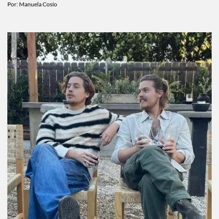
Gabbriette son icónicas
Por:
Manuela Cosío