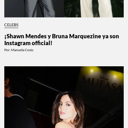
CELEBS
¡Shawn Mendes y Bruna Marquezine ya son
Instagram official!
Por:
Manuela Cosío