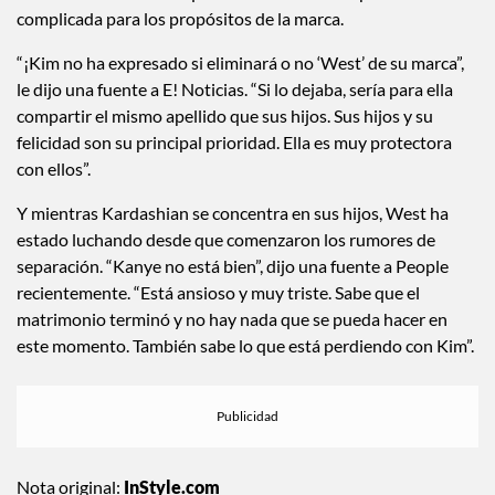
homónima KKW hace que la situación sea un poco más
complicada para los propósitos de la marca.
“¡Kim no ha expresado si eliminará o no ‘West’ de su marca”,
le dijo una fuente a E! Noticias. “Si lo dejaba, sería para ella
compartir el mismo apellido que sus hijos. Sus hijos y su
felicidad son su principal prioridad. Ella es muy protectora
con ellos”.
Y mientras Kardashian se concentra en sus hijos, West ha
estado luchando desde que comenzaron los rumores de
separación. “Kanye no está bien”, dijo una fuente a People
recientemente. “Está ansioso y muy triste. Sabe que el
matrimonio terminó y no hay nada que se pueda hacer en
este momento. También sabe lo que está perdiendo con Kim”.