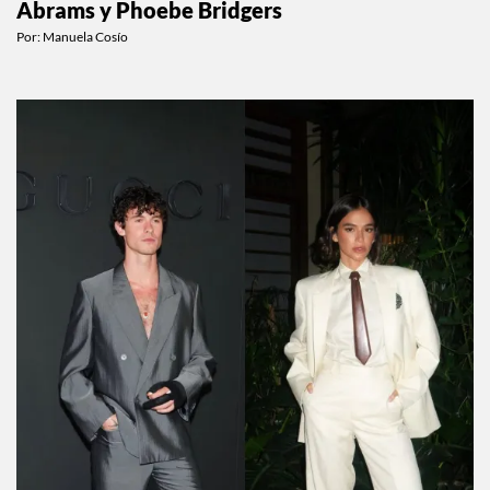
El triángulo amoroso de Paul Mescal, Gracie
Abrams y Phoebe Bridgers
Por:
Manuela Cosío