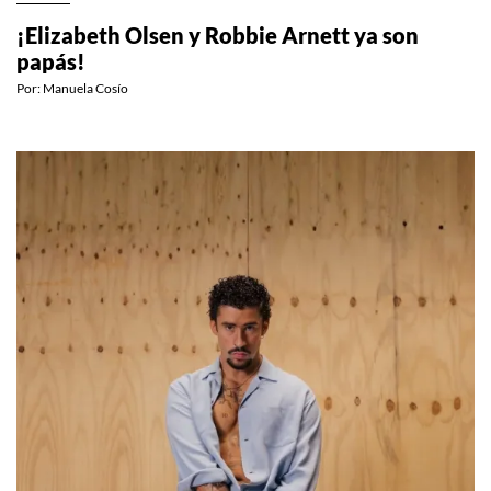
CELEBS
¡Elizabeth Olsen y Robbie Arnett ya son
papás!
Por:
Manuela Cosío