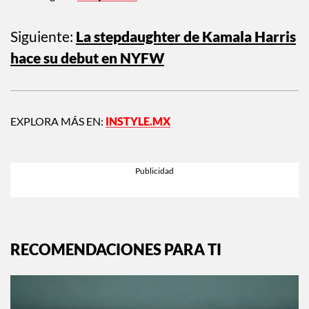
Nota original:
InStyle.com
Siguiente:
La stepdaughter de Kamala Harris
hace su debut en NYFW
EXPLORA MÁS EN:
INSTYLE.MX
RECOMENDACIONES PARA TI