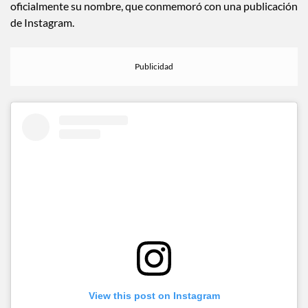
¿Mantendrá “West” al final de su nombre? En 2014 cambió
oficialmente su nombre, que conmemoró con una publicación
de Instagram.