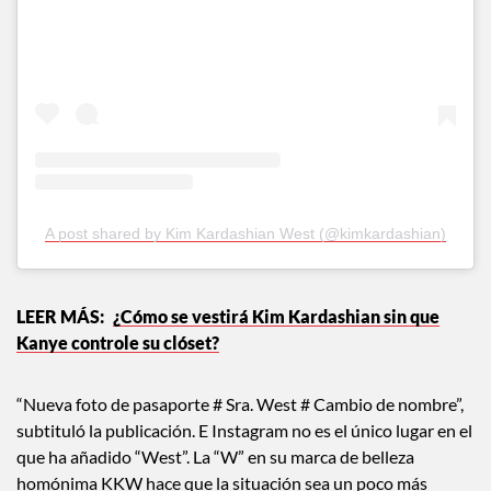
View this post on Instagram
A post shared by Kim Kardashian West (@kimkardashian)
¿Cómo se vestirá Kim Kardashian sin que
Kanye controle su clóset?
“Nueva foto de pasaporte # Sra. West # Cambio de nombre”,
subtituló la publicación. E Instagram no es el único lugar en el
que ha añadido “West”. La “W” en su marca de belleza