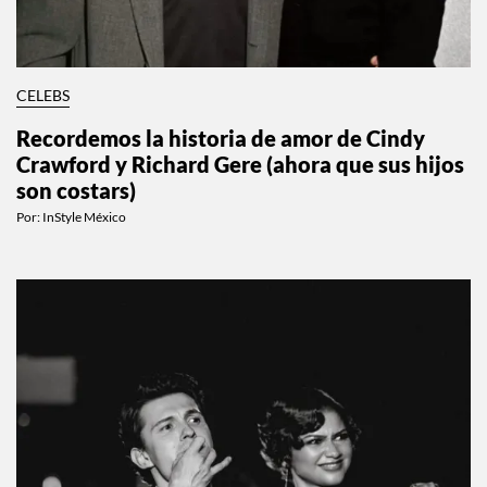
CELEBS
Recordemos la historia de amor de Cindy
Crawford y Richard Gere (ahora que sus hijos
son costars)
Por:
InStyle México