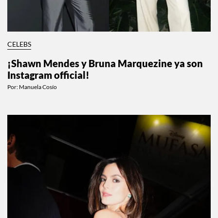
CELEBS
¡Shawn Mendes y Bruna Marquezine ya son
Instagram official!
Por:
Manuela Cosío