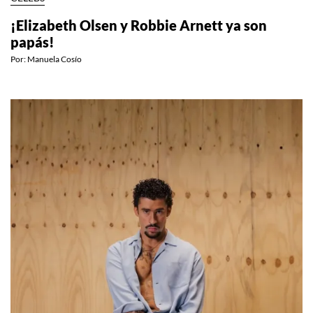
¡Elizabeth Olsen y Robbie Arnett ya son
papás!
Por:
Manuela Cosío