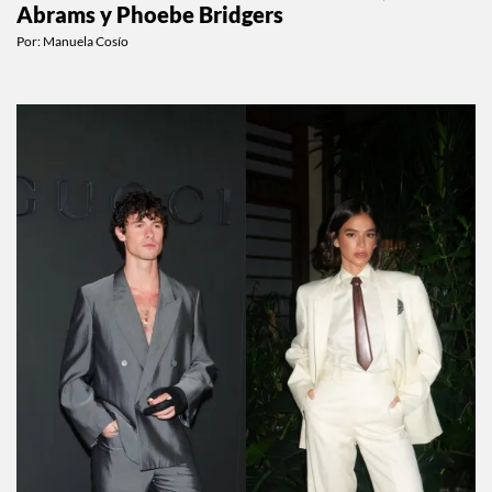
Abrams y Phoebe Bridgers
Por:
Manuela Cosío