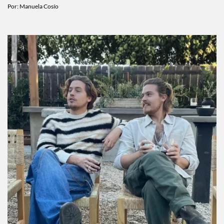
Por:
Manuela Cosío