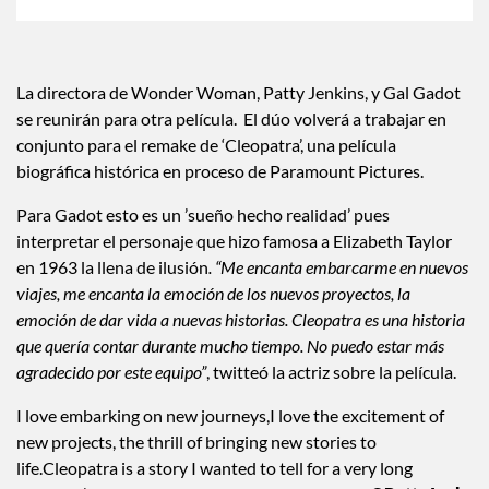
La directora de Wonder Woman, Patty Jenkins, y Gal Gadot
se reunirán para otra película. El dúo volverá a trabajar en
conjunto para el remake de ‘Cleopatra’, una película
biográfica histórica en proceso de Paramount Pictures.
Para Gadot esto es un ’sueño hecho realidad’ pues
interpretar el personaje que hizo famosa a Elizabeth Taylor
en 1963 la llena de ilusión
. “Me encanta embarcarme en nuevos
viajes, me encanta la emoción de los nuevos proyectos, la
emoción de dar vida a nuevas historias. Cleopatra es una historia
que quería contar durante mucho tiempo. No puedo estar más
agradecido por este equipo”
, twitteó la actriz sobre la película.
I love embarking on new journeys,I love the excitement of
new projects, the thrill of bringing new stories to
life.Cleopatra is a story I wanted to tell for a very long