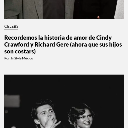
CELEBS
Recordemos la historia de amor de Cindy
Crawford y Richard Gere (ahora que sus hijos
son costars)
Por:
InStyle México