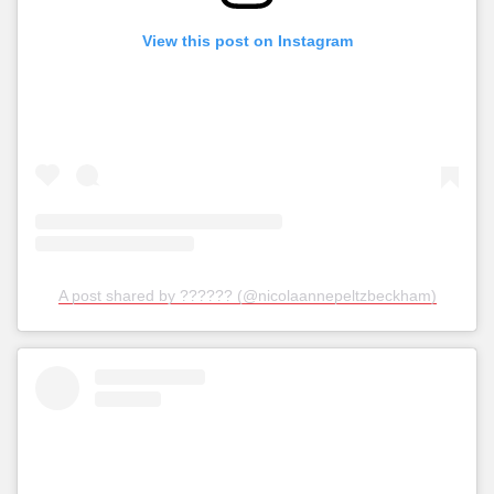
View this post on Instagram
A post shared by ?????? (@nicolaannepeltzbeckham)