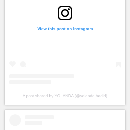
View this post on Instagram
A post shared by YOLANDA (@yolanda.hadid)