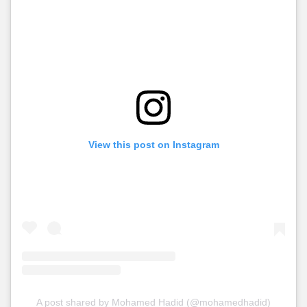
View this post on Instagram
A post shared by Mohamed Hadid (@mohamedhadid)