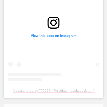
View this post on Instagram
A post shared by ?????? (@nicolaannepeltzbeckham)