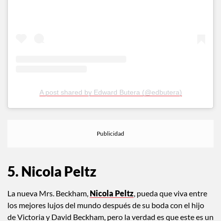
A post shared by Edward Butera (@edbutera)
5. Nicola Peltz
La nueva Mrs. Beckham,
Nicola Peltz
, pueda que viva entre
los mejores lujos del mundo después de su boda con el hijo
de Victoria y David Beckham, pero la verdad es que este es un