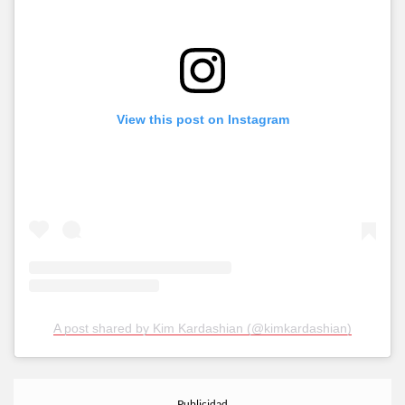
View this post on Instagram
A post shared by Kim Kardashian (@kimkardashian)