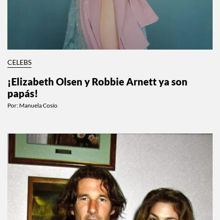
CELEBS
¡Elizabeth Olsen y Robbie Arnett ya son
papás!
Por:
Manuela Cosío