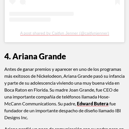
A post shared by Caitlyn Jenner (@caitlynjenner)
4. Ariana Grande
Antes de ganar premios y aparecer en uno de los programas
más exitosos de Nickelodeon, Ariana Grande pasó su infancia
y parte de su adolescencia viviendo una muy buena vida en
Boca Raton en Florida. Su madre Joan Grande, fue CEO de
una importante compañía de teléfonos llamada Hose-
McCann Communications. Su padre,
Edward Butera
fue
fundador de un importante despacho de diseño llamado IBI
Designs Inc.
Ariana perdió un poco de comunicación con su padre pero en