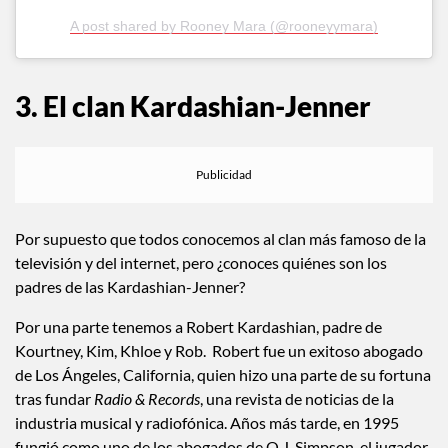
A post shared by Rooney Mara (@rooneyymara)
3. El clan Kardashian-Jenner
Por supuesto que todos conocemos al clan más famoso de la
televisión y del internet, pero ¿conoces quiénes son los
padres de las Kardashian-Jenner?
Por una parte tenemos a Robert Kardashian, padre de
Kourtney, Kim, Khloe y Rob. Robert fue un exitoso abogado
de Los Ángeles, California, quien hizo una parte de su fortuna
tras fundar
Radio & Records
, una revista de noticias de la
industria musical y radiofónica. Años más tarde, en 1995
fungió como uno de los abogados de O.J. Simpson, el jugador