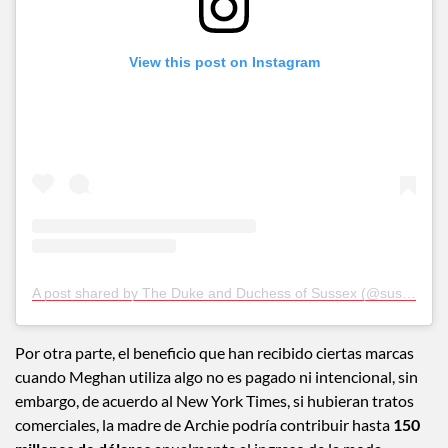
View this post on Instagram
A post shared by The Duke and Duchess of Sussex (@sussexroyal)
Por otra parte, el beneficio que han recibido ciertas marcas
cuando Meghan utiliza algo no es pagado ni intencional, sin
embargo, de acuerdo al New York Times, si hubieran tratos
comerciales, la madre de Archie podría contribuir hasta
150