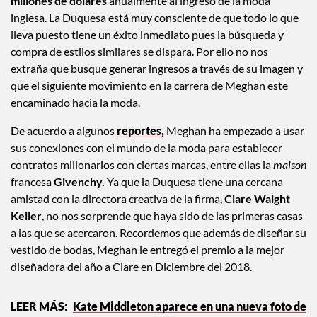
millones de dólares
anualmente al ingreso de la moda
inglesa. La Duquesa está muy consciente de que todo lo que
lleva puesto tiene un éxito inmediato pues la búsqueda y
compra de estilos similares se dispara. Por ello no nos
extraña que busque generar ingresos a través de su imagen y
que el siguiente movimiento en la carrera de Meghan este
encaminado hacia la moda.
De acuerdo a algunos
reportes,
Meghan ha empezado a usar
sus conexiones con el mundo de la moda para establecer
contratos millonarios con ciertas marcas, entre ellas la
maison
francesa
Givenchy.
Ya que la Duquesa tiene una cercana
amistad con la directora creativa de la firma,
Clare Waight
Keller
, no nos sorprende que haya sido de las primeras casas
a las que se acercaron. Recordemos que además de diseñar su
vestido de bodas, Meghan le entregó el premio a la mejor
diseñadora del año a Clare en Diciembre del 2018.