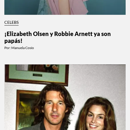
CELEBS
¡Elizabeth Olsen y Robbie Arnett ya son
papás!
Por:
Manuela Cosío