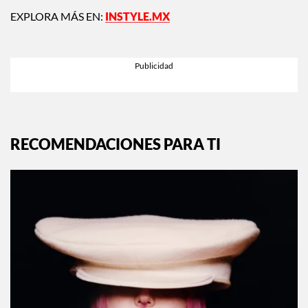
EXPLORA MÁS EN:
INSTYLE.MX
RECOMENDACIONES PARA TI