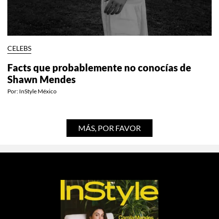
CELEBS
Facts que probablemente no conocías de
Shawn Mendes
Por:
InStyle México
MÁS, POR FAVOR