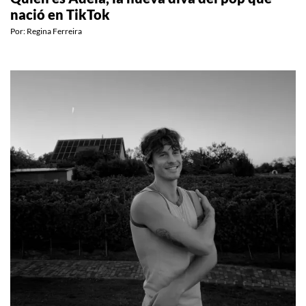
Quién es Adéla, la nueva diva del pop que
nació en TikTok
Por:
Regina Ferreira