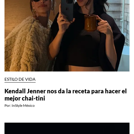
ESTILO DE VIDA
Kendall Jenner nos da la receta para hacer el
mejor chai-tini
Por:
InStyle México