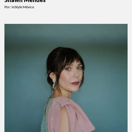
Shawn Mendes
Por:
InStyle México