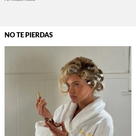
Por:
InStyle México
NO TE PIERDAS