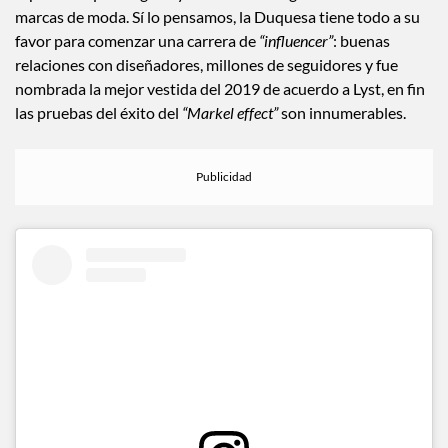
reportado que Meghan ya comenzó a negociar con varias
marcas de moda. Sí lo pensamos, la Duquesa tiene todo a su
favor para comenzar una carrera de
“influencer”
: buenas
relaciones con diseñadores, millones de seguidores y fue
nombrada la mejor vestida del 2019 de acuerdo a Lyst, en fin
las pruebas del éxito del
“Markel effect”
son innumerables.