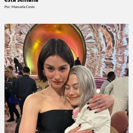
esta semana
Por:
Manuela Cosío