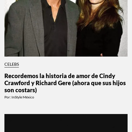
CELEBS
Recordemos la historia de amor de Cindy
Crawford y Richard Gere (ahora que sus hijos
son costars)
Por:
InStyle México