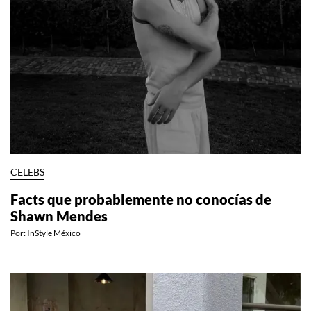
CELEBS
Facts que probablemente no conocías de
Shawn Mendes
Por:
InStyle México