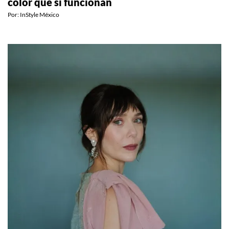
Cómo llevar el turquesa sin fallar: mezclas de
color que sí funcionan
Por:
InStyle México