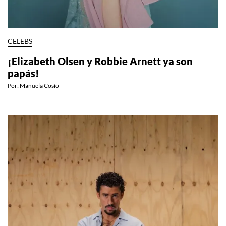
CELEBS
¡Elizabeth Olsen y Robbie Arnett ya son
papás!
Por:
Manuela Cosío