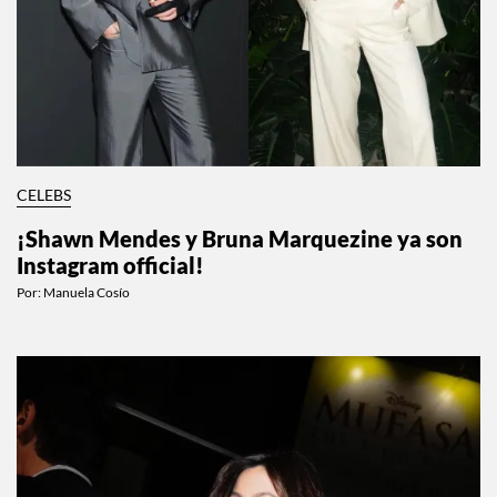
CELEBS
¡Shawn Mendes y Bruna Marquezine ya son
Instagram official!
Por:
Manuela Cosío