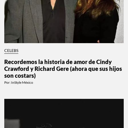
CELEBS
Recordemos la historia de amor de Cindy
Crawford y Richard Gere (ahora que sus hijos
son costars)
Por:
InStyle México