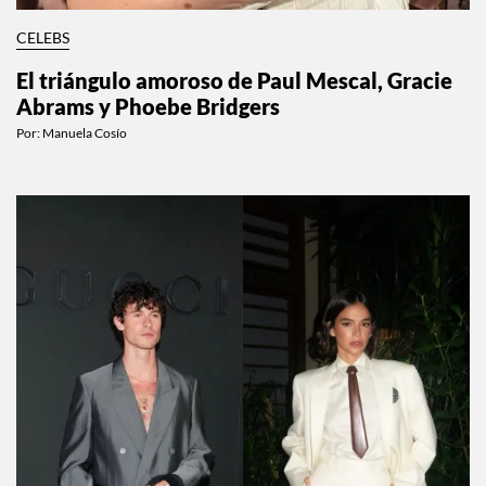
CELEBS
El triángulo amoroso de Paul Mescal, Gracie
Abrams y Phoebe Bridgers
Por:
Manuela Cosío