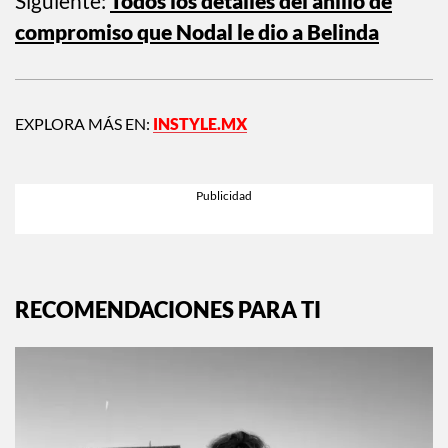
Siguiente:
Todos los detalles del anillo de
compromiso que Nodal le dio a Belinda
EXPLORA MÁS EN:
INSTYLE.MX
RECOMENDACIONES PARA TI