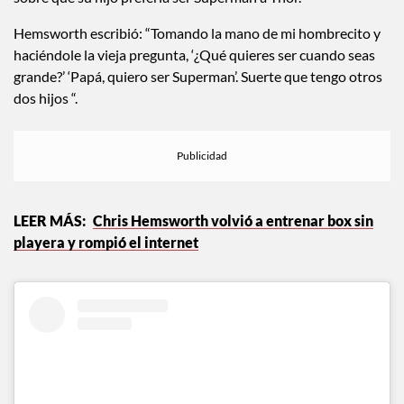
sobre que su hijo prefería ser Superman a Thor.
Hemsworth escribió: “Tomando la mano de mi hombrecito y
haciéndole la vieja pregunta, ‘¿Qué quieres ser cuando seas
grande?’ ‘Papá, quiero ser Superman’. Suerte que tengo otros
dos hijos “.
Chris Hemsworth volvió a entrenar box sin
playera y rompió el internet