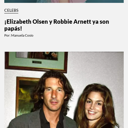
CELEBS
¡Elizabeth Olsen y Robbie Arnett ya son
papás!
Por:
Manuela Cosío