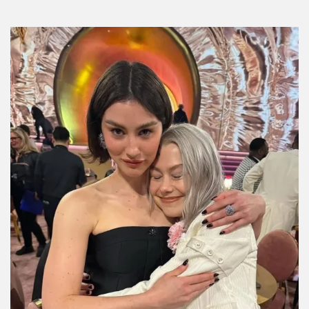
Por:
Manuela Cosío