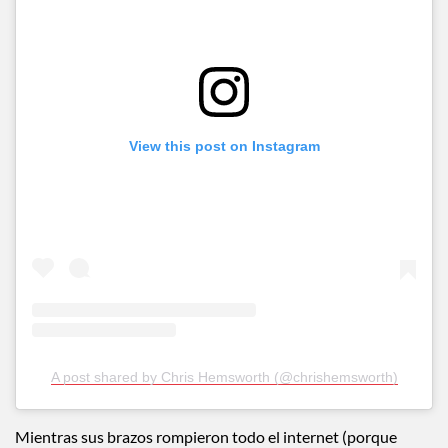
View this post on Instagram
A post shared by Chris Hemsworth (@chrishemsworth)