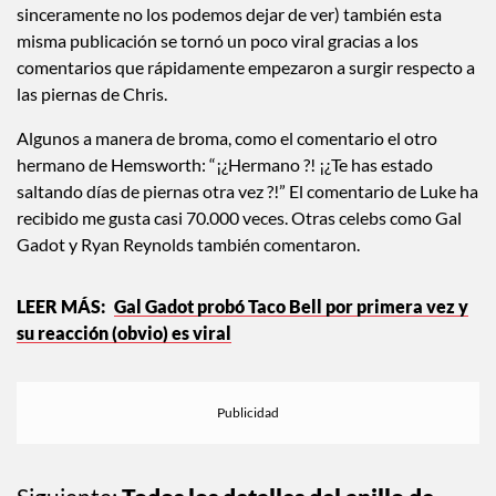
Mientras sus brazos rompieron todo el internet (porque
sinceramente no los podemos dejar de ver) también esta
misma publicación se tornó un poco viral gracias a los
comentarios que rápidamente empezaron a surgir respecto a
las piernas de Chris.
Algunos a manera de broma, como el comentario el otro
hermano de Hemsworth: “¡¿Hermano ?! ¡¿Te has estado
saltando días de piernas otra vez ?!” El comentario de Luke ha
recibido me gusta casi 70.000 veces. Otras celebs como Gal
Gadot y Ryan Reynolds también comentaron.
Gal Gadot probó Taco Bell por primera vez y
su reacción (obvio) es viral