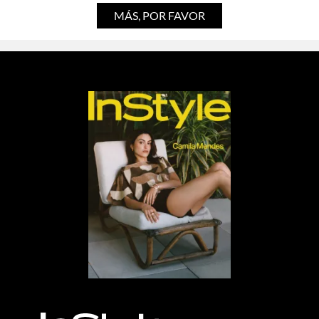
ESTILO DE VIDA
¿Por qué todo mundo dice que 2026 es EL
año para comprometerse?
Por:
Stephie Ramírez
MÁS, POR FAVOR