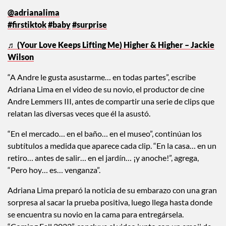
@adrianalima
#firstiktok
#baby
#surprise
♬ (Your Love Keeps Lifting Me) Higher & Higher – Jackie
Wilson
“A Andre le gusta asustarme… en todas partes”, escribe
Adriana Lima en el video de su novio, el productor de cine
Andre Lemmers III, antes de compartir una serie de clips que
relatan las diversas veces que él la asustó.
“En el mercado… en el baño… en el museo”, continúan los
subtítulos a medida que aparece cada clip. “En la casa… en un
retiro… antes de salir… en el jardín… ¡y anoche!”, agrega,
“Pero hoy… es… venganza”.