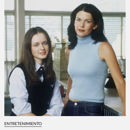
ENTRETENIMIENTO
Te explicamos No Me Arrepiento de Sentir
Tanto de Karol G, canción por canción
Por:
Manuela Cosío