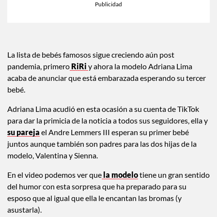
La lista de bebés famosos sigue creciendo aún post
pandemia, primero
RiRi
y ahora la modelo Adriana Lima
acaba de anunciar que está embarazada esperando su tercer
bebé.
Adriana Lima acudió en esta ocasión a su cuenta de TikTok
para dar la primicia de la noticia a todos sus seguidores, ella y
su pareja
el Andre Lemmers III esperan su primer bebé
juntos aunque también son padres para las dos hijas de la
modelo, Valentina y Sienna.
En el video podemos ver que
la modelo
tiene un gran sentido
del humor con esta sorpresa que ha preparado para su
esposo que al igual que ella le encantan las bromas (y
asustarla).