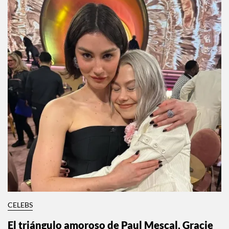
Tom Holland y Zendaya celebraron su boda
esta semana
Por:
Manuela Cosío